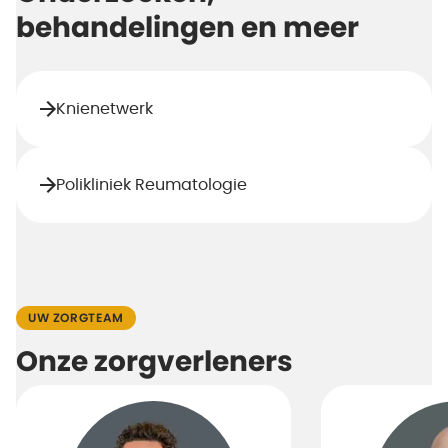
behandelingen en meer
Knienetwerk
Polikliniek Reumatologie
UW ZORGTEAM
Onze zorgverleners