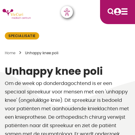
SPECIALISATIE
Home
Unhappy knee poli
Unhappy knee poli
Om de week op donderdagochtend is er een
speciaal spreekuur voor mensen met een 'unhappy
knee' (ongelukkige knie). Dit spreekuur is bedoeld
voor patiënten met aanhoudende knieklachten met
een knieprothese. De orthopedisch chirurg verwijst
patiënten naar dit spreekuur en ziet de patiënt
samen met de reumatoloog. Er wordt onderzoek