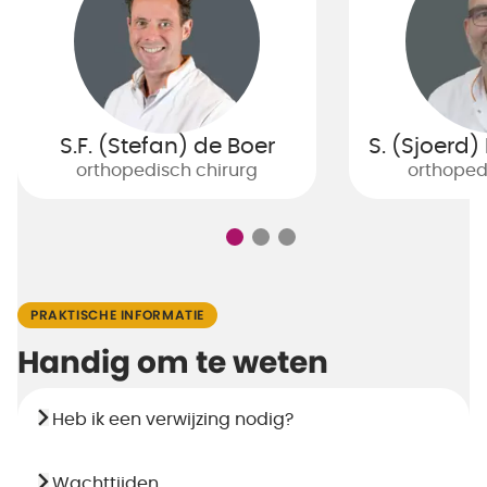
S.F. (Stefan) de Boer
S. (Sjoerd
orthopedisch chirurg
orthoped
PRAKTISCHE INFORMATIE
Handig om te weten
Heb ik een verwijzing nodig?
Wachttijden