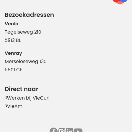
Bezoekadressen
Venlo
Tegelseweg 210
5912 BL
Venray
Merseloseweg 130
5801 CE
Direct naar
Werken bij VieCuri
VieAmi