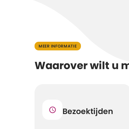
MEER INFORMATIE
Waarover wilt u 
Bezoektijden