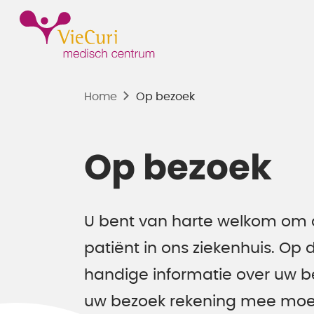
Home
Op bezoek
Op bezoek
U bent van harte welkom om o
patiënt in ons ziekenhuis. Op
handige informatie over uw b
uw bezoek rekening mee moe