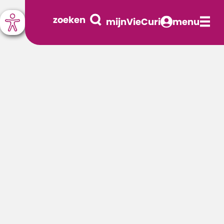
zoeken
mijnVieCuri
menu