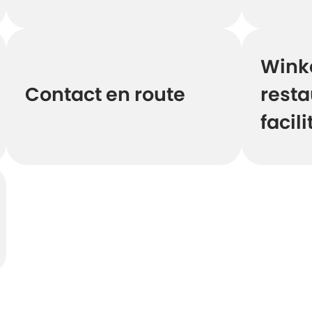
Winke
Contact en route
resta
facili