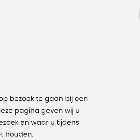
p bezoek te gaan bij een
 deze pagina geven wij u
ezoek en waar u tijdens
t houden.