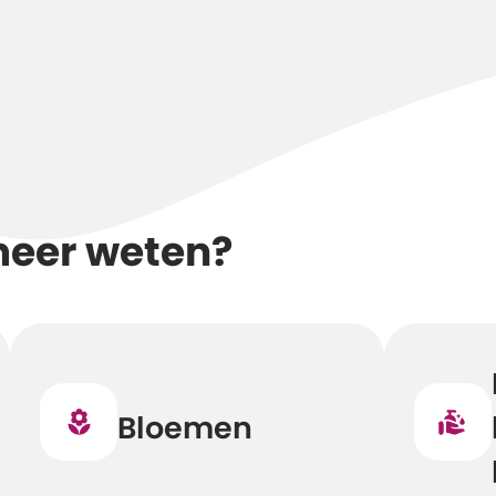
meer weten?
Bloemen