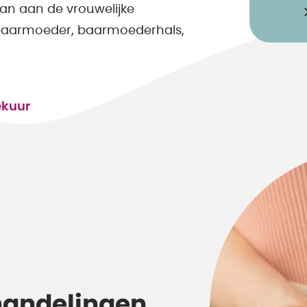
an aan de vrouwelijke
 baarmoeder, baarmoederhals,
ekuur
handelingen