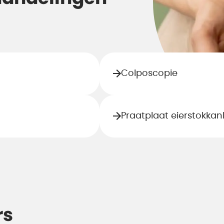
Colposcopie
Praatplaat eierstokkan
rs