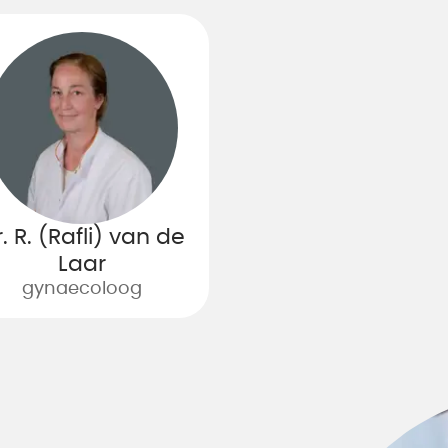
. R. (Rafli) van de
Laar
gynaecoloog