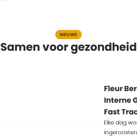
NIEUWS
Samen voor gezondheid
Fleur Ber
Interne 
Fast Tra
Elke dag wor
ingerooster