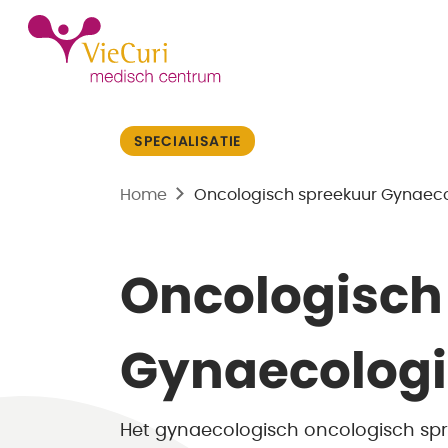
SPECIALISATIE
Home
Oncologisch spreekuur Gynaec
Oncologisch
Gynaecolog
Het gynaecologisch oncologisch spr