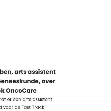
ben, arts assistent
Geneeskunde, over
ck OncoCare
dt er een arts assistent
d voor de Fast Track