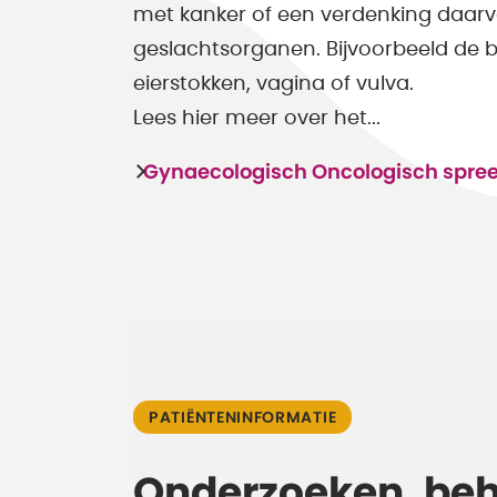
met kanker of een verdenking daarv
geslachtsorganen. Bijvoorbeeld de
eierstokken, vagina of vulva.
Lees hier meer over het...
Gynaecologisch Oncologisch spre
PATIËNTENINFORMATIE
Onderzoeken, be