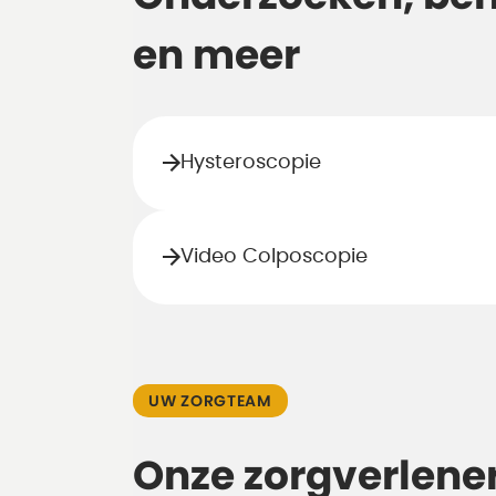
en meer
Hysteroscopie
Video Colposcopie
UW ZORGTEAM
Onze zorgverlene