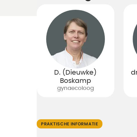
D. (Dieuwke)
dr
Boskamp
gynaecoloog
PRAKTISCHE INFORMATIE