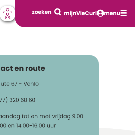
zoeken
mijnVieCuri
menu
act en route
ute 67 - Venlo
77) 320 68 60
andag tot en met vrijdag 9.00-
.00 en 14.00-16.00 uur