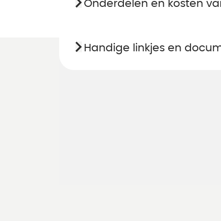
Onderdelen en kosten va
Handige linkjes en docu