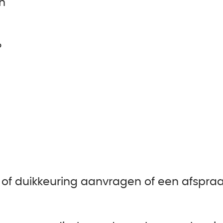
n
?
 of duikkeuring aanvragen of een afspr