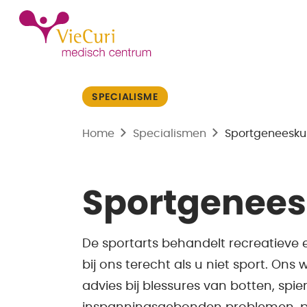
SPECIALISME
Home
Specialismen
Sportgeneesk
Sportgenee
De sportarts behandelt recreatieve 
bij ons terecht als u niet sport. Ons
advies bij blessures van botten, spi