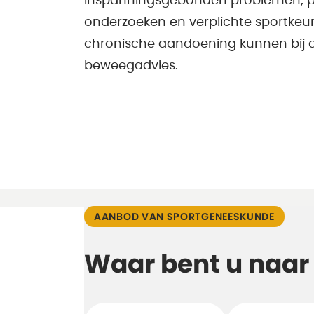
inspanningsgebonden problemen, p
onderzoeken en verplichte sportke
chronische aandoening kunnen bij d
beweegadvies.
AANBOD VAN SPORTGENEESKUNDE
Waar bent u naar