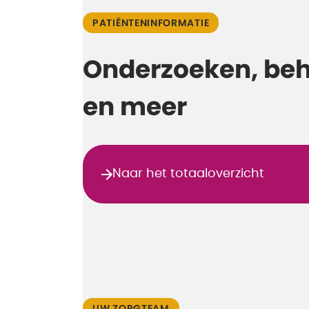
PATIËNTENINFORMATIE
Onderzoeken, be
en meer
Naar het totaaloverzicht