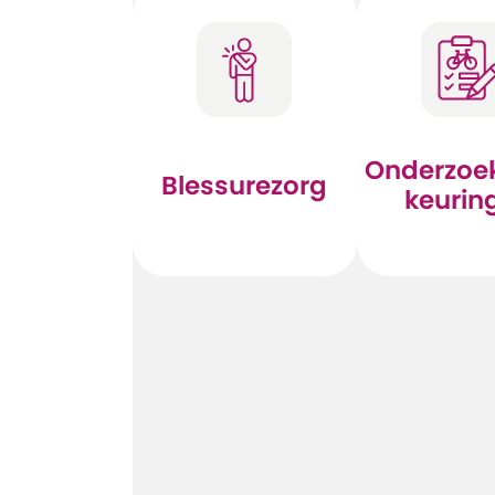
Onderzoe
Blessurezorg
keurin