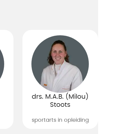
drs. M.A.B. (Milou)
Stoots
sportarts in opleiding