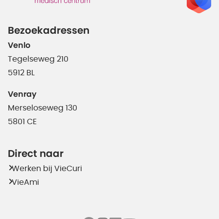
Bezoekadressen
Venlo
Tegelseweg 210
5912 BL
Venray
Merseloseweg 130
5801 CE
Direct naar
Werken bij VieCuri
VieAmi