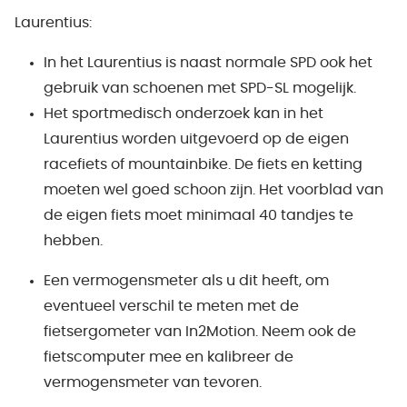
Laurentius:
In het Laurentius is naast normale SPD ook het
gebruik van schoenen met SPD-SL mogelijk.
Het sportmedisch onderzoek kan in het
Laurentius worden uitgevoerd op de eigen
racefiets of mountainbike. De fiets en ketting
moeten wel goed schoon zijn. Het voorblad van
de eigen fiets moet minimaal 40 tandjes te
hebben.
Een vermogensmeter als u dit heeft, om
eventueel verschil te meten met de
fietsergometer van In2Motion. Neem ook de
fietscomputer mee en kalibreer de
vermogensmeter van tevoren.