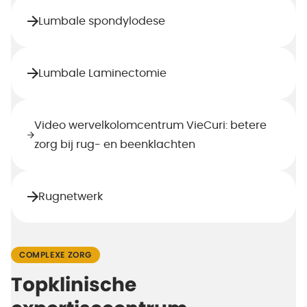
Lumbale spondylodese
Lumbale Laminectomie
Video wervelkolomcentrum VieCuri: betere
zorg bij rug- en beenklachten
Rugnetwerk
COMPLEXE ZORG
Topklinische