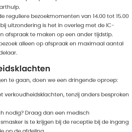
arthulp.
de reguliere bezoekmomenten van 14.00 tot 15.00
bij uitzondering is het in overleg met de IC-
 afspraak te maken op een ander tijdstip.
 bezoek alleen op afspraak en maximaal aantal
delaar.
eidsklachten
gen te gaan, doen we een dringende oproep:
t verkoudheidsklachten, tenzij anders besproken
toch nodig? Draag dan een medisch
ker is te krijgen bij de receptie bij de ingang
ie op de afdeling.