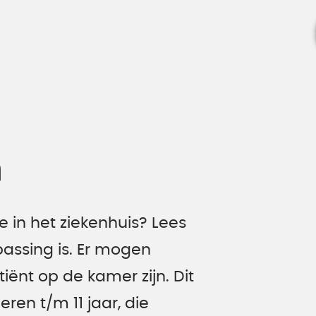
n
e in het ziekenhuis? Lees
assing is. Er mogen
ënt op de kamer zijn. Dit
ren t/m 11 jaar, die