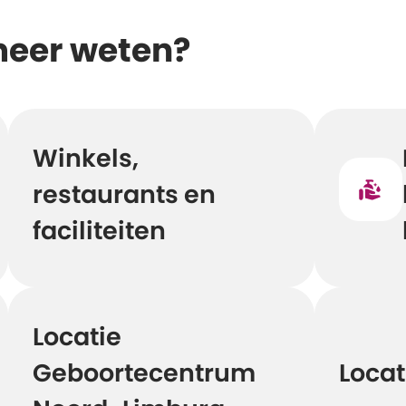
meer weten?
Winkels,
restaurants en
faciliteiten
Locatie
Geboortecentrum
Locat