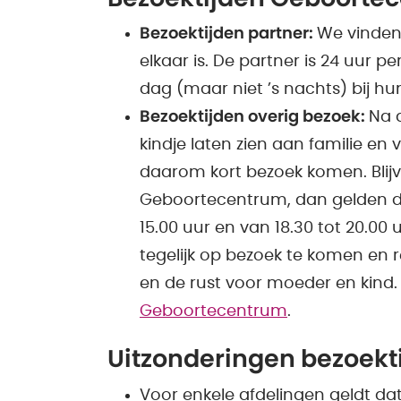
Bezoektijden partner:
We vinden 
elkaar is. De partner is 24 uur 
dag (maar niet ’s nachts) bij h
Bezoektijden overig bezoek:
Na 
kindje laten zien aan familie en
daarom kort bezoek komen. Blijv
Geboortecentrum, dan gelden de 
15.00 uur en van 18.30 tot 20.00
tegelijk op bezoek te komen en
en de rust voor moeder en kind.
Geboortecentrum
.
Uitzonderingen bezoekt
Voor enkele afdelingen geldt da