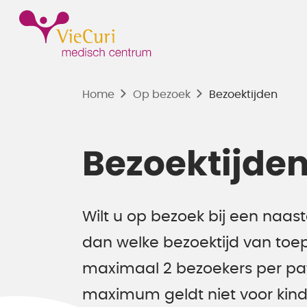
Home
Op bezoek
Bezoektijden
Bezoektijde
Wilt u op bezoek bij een naast
dan welke bezoektijd van toep
maximaal 2 bezoekers per pati
maximum geldt niet voor kinde