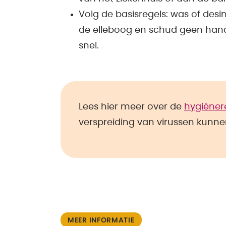
Volg de basisregels: was of desi
de elleboog en schud geen hand
snel.
Lees hier meer over de
hygiëner
verspreiding van virussen kunn
MEER INFORMATIE