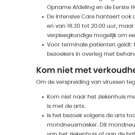
Opname Afdeling en de Eerste H
De Intensive Care hanteert ook 
en van 18.30 tot 20.00 uur, maar 
verpleegkundige mogelijk om een
Voor terminale patiënten geldt:
bezoekers in overleg met behan
Kom niet met verkoudh
Om de verspreiding van virussen te
Kom niet naar het ziekenhuis me
is met de arts.
Is het bezoek volgens de arts 
mondneusmasker. Dit mondneusmas
van het ziekenhuis of aan de bal