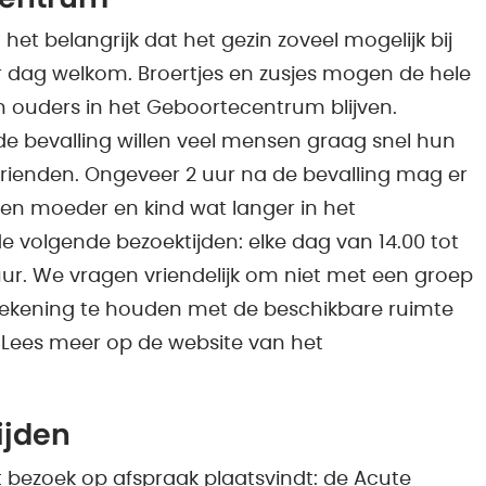
het belangrijk dat het gezin zoveel mogelijk bij
per dag welkom. Broertjes en zusjes mogen de hele
un ouders in het Geboortecentrum blijven.
de bevalling willen veel mensen graag snel hun
 vrienden. Ongeveer 2 uur na de bevalling mag er
en moeder en kind wat langer in het
volgende bezoektijden: elke dag van 14.00 tot
 uur. We vragen vriendelijk om niet met een groep
 rekening te houden met de beschikbare ruimte
 Lees meer op de website van het
ijden
t bezoek op afspraak plaatsvindt: de Acute