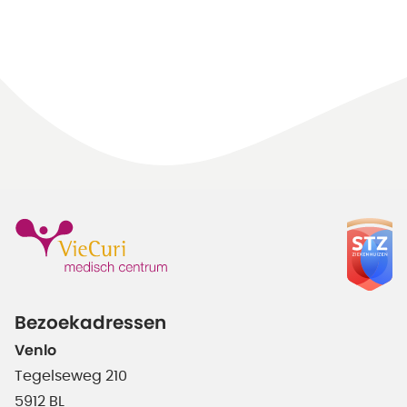
Bezoekadressen
Venlo
Tegelseweg 210
5912 BL