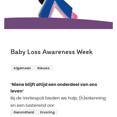
Baby Loss Awareness Week
Lees meer
Algemeen
Nieuws
‘Niene blijft altijd een onderdeel van ons
leven’
Bij de Verliespoli bieden we hulp, (h)erkenning
en een luisterend oor.
Lees meer
Gezondheid
Ervaring