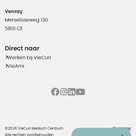
Venray
Merseloseweg 130
5801 CE
Direct naar
Werken bij VieCuri
VieAmi
©2026 VieCuri Medisch Centrum
Disclaimer
Alle rechten voorbehouden
Cookie instellingen