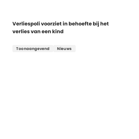
Verliespoli voorziet in behoefte bij het
verlies van een kind
Lees meer
Toonaangevend
Nieuws