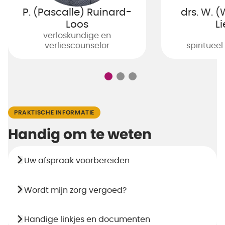
P. (Pascalle) Ruinard-
drs. W. 
Loos
L
verloskundige en
verliescounselor
spiritueel
PRAKTISCHE INFORMATIE
Handig om te weten
Uw afspraak voorbereiden
Wordt mijn zorg vergoed?
Handige linkjes en documenten