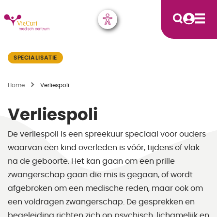
SPECIALISATIE
Home
Verliespoli
Verliespoli
De verliespoli is een spreekuur speciaal voor ouders
waarvan een kind overleden is vóór, tijdens of vlak
na de geboorte. Het kan gaan om een prille
zwangerschap gaan die mis is gegaan, of wordt
afgebroken om een medische reden, maar ook om
een voldragen zwangerschap. De gesprekken en
begeleiding richten zich op psychisch, lichamelijk en