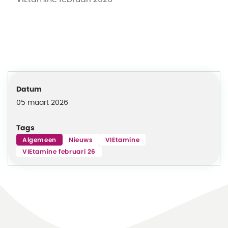
Datum
05 maart 2026
Tags
Algemeen
Nieuws
VIEtamine
VIEtamine februari 26