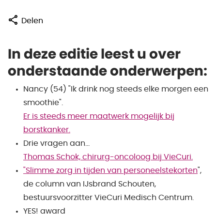
Delen
In deze editie leest u over
onderstaande onderwerpen:
Nancy (54) "Ik drink nog steeds elke morgen een
smoothie".
Er is steeds meer maatwerk mogelijk bij
borstkanker.
Drie vragen aan...
Thomas Schok, chirurg-oncoloog bij VieCuri.
"Slimme zorg in tijden van personeelstekorten
",
de column van IJsbrand Schouten,
bestuursvoorzitter VieCuri Medisch Centrum.
YES! award