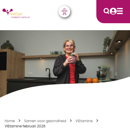
Home
Samen voor gezondheid
VIEtamine
VIEtamine februari 2026