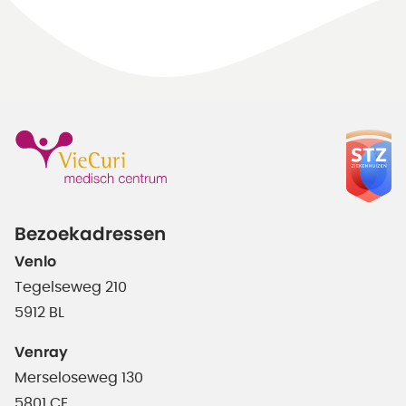
Bezoekadressen
Venlo
Tegelseweg 210
5912 BL
Venray
Merseloseweg 130
5801 CE