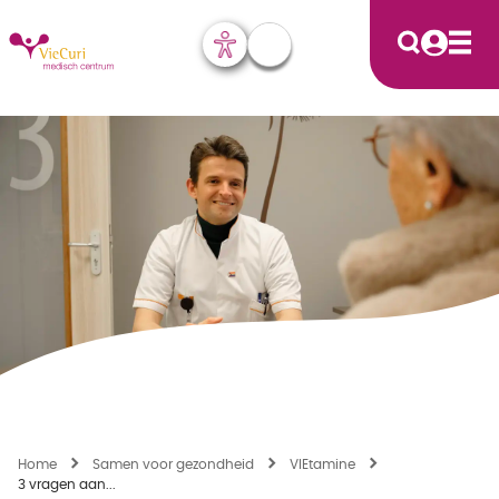
Home
Samen voor gezondheid
VIEtamine
3 vragen aan...