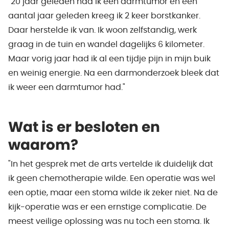
"20 jaar geleden had ik een darmtumor en een
aantal jaar geleden kreeg ik 2 keer borstkanker.
Daar herstelde ik van. Ik woon zelfstandig, werk
graag in de tuin en wandel dagelijks 6 kilometer.
Maar vorig jaar had ik al een tijdje pijn in mijn buik
en weinig energie. Na een darmonderzoek bleek dat
ik weer een darmtumor had."
Wat is er besloten en
waarom?
"In het gesprek met de arts vertelde ik duidelijk dat
ik geen chemotherapie wilde. Een operatie was wel
een optie, maar een stoma wilde ik zeker niet. Na de
kijk-operatie was er een ernstige complicatie. De
meest veilige oplossing was nu toch een stoma. Ik