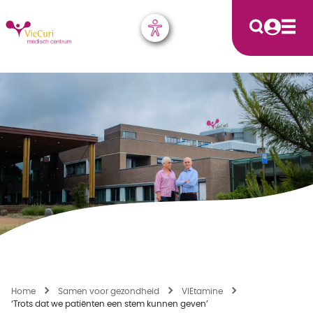
Home
Samen voor gezondheid
VIEtamine
‘Trots dat we patiënten een stem kunnen geven’