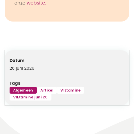
onze
website.
Datum
26 juni 2026
Tags
Algemeen
Artikel
VIEtamine
VIEtamine juni 26