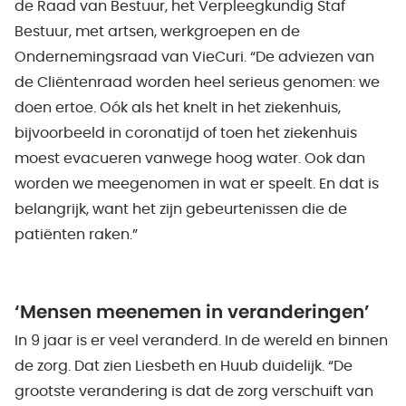
de Raad van Bestuur, het Verpleegkundig Staf
Bestuur, met artsen, werkgroepen en de
Ondernemingsraad van VieCuri. “De adviezen van
de Cliëntenraad worden heel serieus genomen: we
doen ertoe. Oók als het knelt in het ziekenhuis,
bijvoorbeeld in coronatijd of toen het ziekenhuis
moest evacueren vanwege hoog water. Ook dan
worden we meegenomen in wat er speelt. En dat is
belangrijk, want het zijn gebeurtenissen die de
patiënten raken.”
‘Mensen meenemen in veranderingen’
In 9 jaar is er veel veranderd. In de wereld en binnen
de zorg. Dat zien Liesbeth en Huub duidelijk. “De
grootste verandering is dat de zorg verschuift van