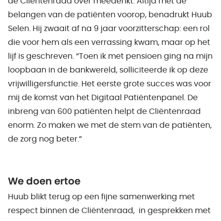
de Cliëntenraad over meedenkt. Altijd met de
belangen van de patiënten voorop, benadrukt Huub
Selen. Hij zwaait af na 9 jaar voorzitterschap: een rol
die voor hem als een verrassing kwam, maar op het
lijf is geschreven. “Toen ik met pensioen ging na mijn
loopbaan in de bankwereld, solliciteerde ik op deze
vrijwilligersfunctie. Het eerste grote succes was voor
mij de komst van het Digitaal Patiëntenpanel. De
inbreng van 600 patiënten helpt de Cliëntenraad
enorm. Zo maken we met de stem van de patiënten,
de zorg nog beter.”
We doen ertoe
Huub blikt terug op een fijne samenwerking met
respect binnen de Cliëntenraad, in gesprekken met