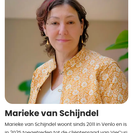
Marieke van Schijndel
Marieke van Schijndel woont sinds 2011 in Venlo en is
in 2025 toegetreden tot de cliëntenraad van VieCuri.