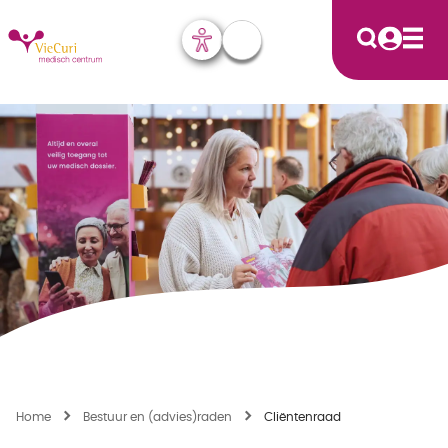
Home
Bestuur en (advies)raden
Cliëntenraad