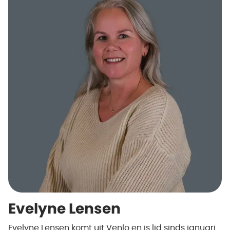
Evelyne Lensen
Evelyne Lensen komt uit Venlo en is lid sinds januari