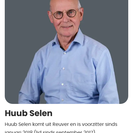
Huub Selen
Huub Selen komt uit Reuver en is voorzitter sinds
januari 2018 (lid sinds september 2017).