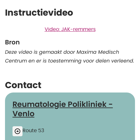
Instructievideo
Video: JAK-remmers
Bron
Deze video is gemaakt door Maxima Medisch
Centrum en er is toestemming voor delen verleend.
Contact
Reumatologie Polikliniek -
Venlo
Route 53