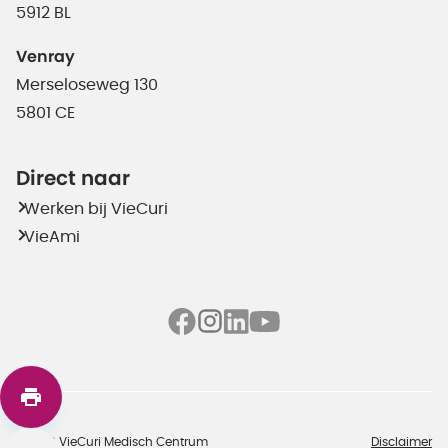
5912 BL
Venray
Merseloseweg 130
5801 CE
Direct naar
Werken bij VieCuri
VieAmi
©2026 VieCuri Medisch Centrum
Disclaimer