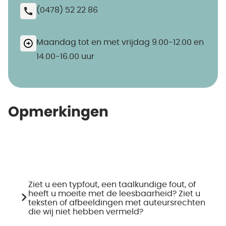
(0478) 52 22 86
Maandag tot en met vrijdag 9.00-12.00 en
14.00-16.00 uur
Opmerkingen
Ziet u een typfout, een taalkundige fout, of
heeft u moeite met de leesbaarheid? Ziet u
teksten of afbeeldingen met auteursrechten
die wij niet hebben vermeld?