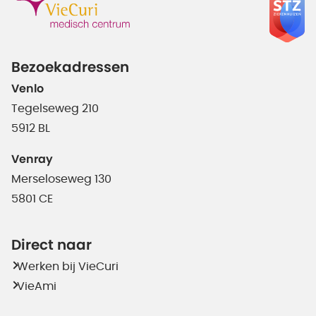
Bezoekadressen
Venlo
Tegelseweg 210
5912 BL
Venray
Merseloseweg 130
5801 CE
Direct naar
Werken bij VieCuri
VieAmi