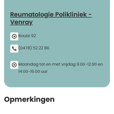
Reumatologie Polikliniek -
Venray
Route 92
(0478) 52 22 86
Maandag tot en met vrijdag 9.00-12.00 en
14.00-16.00 uur
Opmerkingen