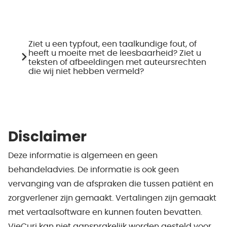
Ziet u een typfout, een taalkundige fout, of
heeft u moeite met de leesbaarheid? Ziet u
teksten of afbeeldingen met auteursrechten
die wij niet hebben vermeld?
Disclaimer
Deze informatie is algemeen en geen
behandeladvies. De informatie is ook geen
vervanging van de afspraken die tussen patiënt en
zorgverlener zijn gemaakt. Vertalingen zijn gemaakt
met vertaalsoftware en kunnen fouten bevatten.
VieCuri kan niet aansprakelijk worden gesteld voor