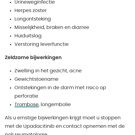
Urineweginfectie
Herpes zoster
Longontsteking
Misselijkheid, braken en diarree
Huiduitslag
Verstoring leverfunctie
Zeldzame bijwerkingen
Zwelling in het gezicht, acne
Gewichtstoename
Ontstekingen in de darm met risico op
perforatie
Trombose
, longembolie
Als u ernstige bijwerkingen krijgt moet u stoppen
met de Upadacitinib en contact opnemen met de
poli reumatologie.