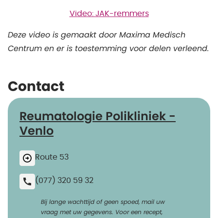
Video: JAK-remmers
Deze video is gemaakt door Maxima Medisch
Centrum en er is toestemming voor delen verleend.
Contact
Reumatologie Polikliniek -
Venlo
Route 53
(077) 320 59 32
Bij lange wachttijd of geen spoed, mail uw
vraag met uw gegevens. Voor een recept,