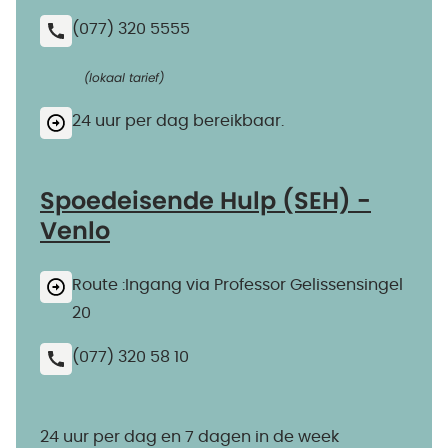
(077) 320 5555
(lokaal tarief)
24 uur per dag bereikbaar.
Spoedeisende Hulp (SEH) -
Venlo
Route :Ingang via Professor Gelissensingel
20
(077) 320 58 10
24 uur per dag en 7 dagen in de week