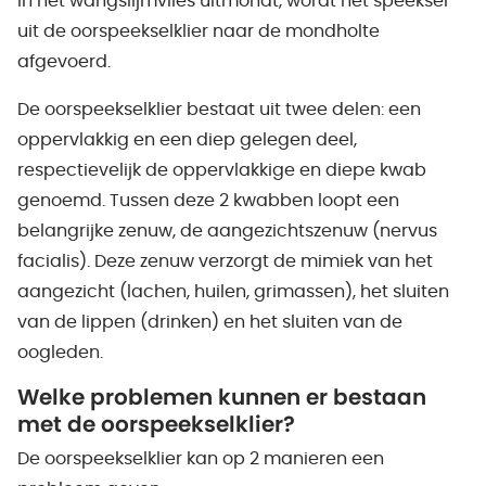
in het wangslijmvlies uitmondt, wordt het speeksel
uit de oorspeekselklier naar de mondholte
afgevoerd.
De oorspeekselklier bestaat uit twee delen: een
oppervlakkig en een diep gelegen deel,
respectievelijk de oppervlakkige en diepe kwab
genoemd. Tussen deze 2 kwabben loopt een
belangrijke zenuw, de aangezichtszenuw (nervus
facialis). Deze zenuw verzorgt de mimiek van het
aangezicht (lachen, huilen, grimassen), het sluiten
van de lippen (drinken) en het sluiten van de
oogleden.
Welke problemen kunnen er bestaan
met de oorspeekselklier?
De oorspeekselklier kan op 2 manieren een