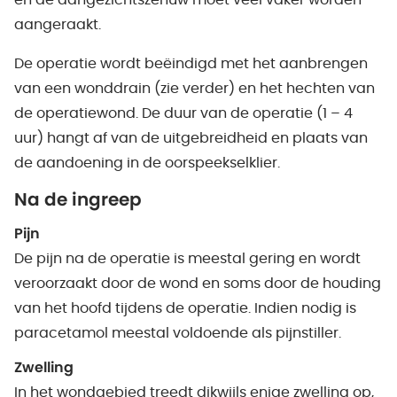
en de aangezichtszenuw moet veel vaker worden
aangeraakt.
De operatie wordt beëindigd met het aanbrengen
van een wonddrain (zie verder) en het hechten van
de operatiewond. De duur van de operatie (1 – 4
uur) hangt af van de uitgebreidheid en plaats van
de aandoening in de oorspeekselklier.
Na de ingreep
Pijn
De pijn na de operatie is meestal gering en wordt
veroorzaakt door de wond en soms door de houding
van het hoofd tijdens de operatie. Indien nodig is
paracetamol meestal voldoende als pijnstiller.
Zwelling
In het wondgebied treedt dikwijls enige zwelling op,