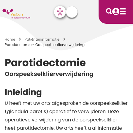
Home
Patiënten­informatie
Parotidectomie - Oorspeekselklierverwijdering
Parotidectomie
Oorspeekselklierverwijdering
Inleiding
U heeft met uw arts afgesproken de oorspeekselklier
(glandula parotis) operatief te verwijderen. Deze
operatieve verwijdering van de oorspeekselklier
heet parotidectomie. Uw arts heeft u al informatie