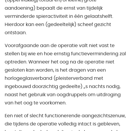
(oppervlakkig/totaal en/of kleine/grote
aandoening) bepaalt de ernst van tijdelijk
verminderde spieractiviteit in één gelaatshelft.
Hierdoor kan een (gedeeltelijk) scheef gezicht
ontstaan.
Voorafgaande aan de operatie valt niet vast te
stellen bij wie en hoe ernstig functievermindering zal
optreden. Wanneer het oog na de operatie niet
gesloten kan worden, is het dragen van een
horlogeglasverband (pleisterverband met
ingebouwd doorzichtig gedeelte) „s nachts nodig,
naast het gebruik van oogdruppels om uitdroging
van het oog te voorkomen.
Een niet of slecht functionerende aangezichtszenuw,
die tijdens de operatie volledig intact is gebleven,