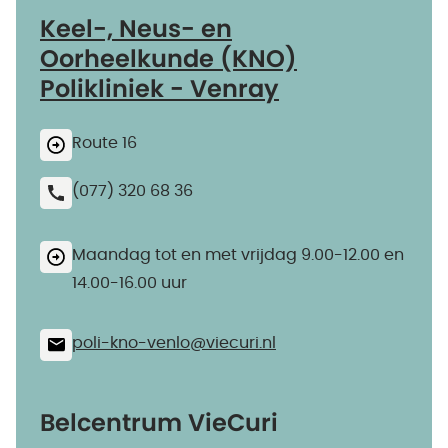
Keel-, Neus- en
Oorheelkunde (KNO)
Polikliniek - Venray
Route 16
(077) 320 68 36
Maandag tot en met vrijdag 9.00-12.00 en
14.00-16.00 uur
poli-kno-venlo@​viecuri.nl
Belcentrum VieCuri