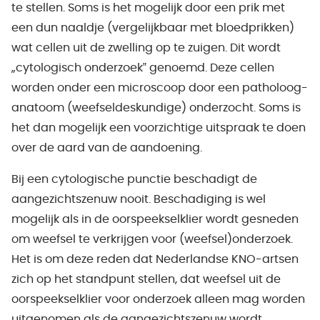
te stellen. Soms is het mogelijk door een prik met
een dun naaldje (vergelijkbaar met bloedprikken)
wat cellen uit de zwelling op te zuigen. Dit wordt
„cytologisch onderzoek‟ genoemd. Deze cellen
worden onder een microscoop door een patholoog-
anatoom (weefseldeskundige) onderzocht. Soms is
het dan mogelijk een voorzichtige uitspraak te doen
over de aard van de aandoening.
Bij een cytologische punctie beschadigt de
aangezichtszenuw nooit. Beschadiging is wel
mogelijk als in de oorspeekselklier wordt gesneden
om weefsel te verkrijgen voor (weefsel)onderzoek.
Het is om deze reden dat Nederlandse KNO-artsen
zich op het standpunt stellen, dat weefsel uit de
oorspeekselklier voor onderzoek alleen mag worden
uitgenomen als de aangezichtszenuw wordt