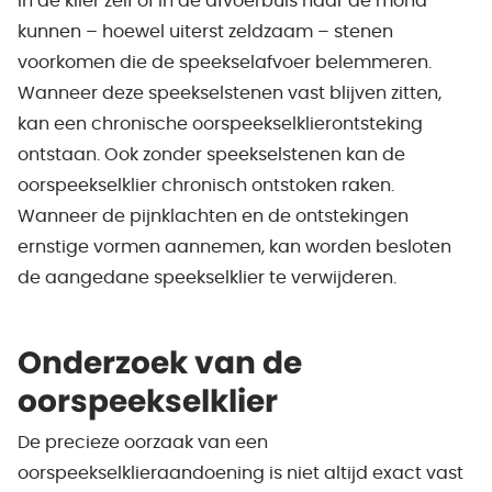
In de klier zelf of in de afvoerbuis naar de mond
kunnen – hoewel uiterst zeldzaam – stenen
voorkomen die de speekselafvoer belemmeren.
Wanneer deze speekselstenen vast blijven zitten,
kan een chronische oorspeekselklierontsteking
ontstaan. Ook zonder speekselstenen kan de
oorspeekselklier chronisch ontstoken raken.
Wanneer de pijnklachten en de ontstekingen
ernstige vormen aannemen, kan worden besloten
de aangedane speekselklier te verwijderen.
Onderzoek van de
oorspeekselklier
De precieze oorzaak van een
oorspeekselklieraandoening is niet altijd exact vast