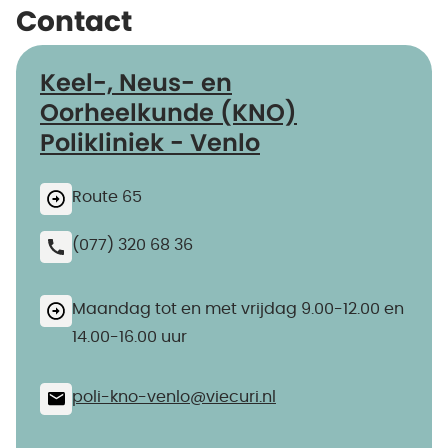
Contact
Keel-, Neus- en
Oorheelkunde (KNO)
Polikliniek - Venlo
Route 65
(077) 320 68 36
Maandag tot en met vrijdag 9.00-12.00 en
14.00-16.00 uur
poli-kno-venlo@​viecuri.nl