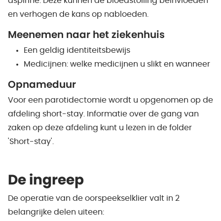
aspirine. Deze kunnen de bloedstolling beïnvloeden
en verhogen de kans op nabloeden.
Meenemen naar het ziekenhuis
Een geldig identiteitsbewijs
Medicijnen: welke medicijnen u slikt en wanneer
Opnameduur
Voor een parotidectomie wordt u opgenomen op de
afdeling short-stay. Informatie over de gang van
zaken op deze afdeling kunt u lezen in de folder
'Short-stay'.
De ingreep
De operatie van de oorspeekselklier valt in 2
belangrijke delen uiteen: