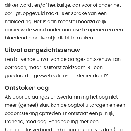
dikker wordt en/of het kuiltje, dat voor of onder het
oor ligt, opgevuld raakt, is er sprake van een
nabloeding. Het is dan meestal noodzakelijk
opnieuw de wond onder narcose te openen en een
bloedend bloedvaatje dicht te maken.
Uitval aangezichtszenuw
Een blijvende uitval van de aangezichtszenuw kan
optreden, maar is uiterst zeldzaam. Bij een
goedaardig gezwel is dit risico kleiner dan 1%.
Ontstoken oog
Als door de aangezichtsverlamming het oog niet
meer (geheel) sluit, kan de oogbol uitdrogen en een
oogontsteking optreden. Er ontstaat een pijnlijk,
tranend, rood oog. Behandeling met een
horlogeglasverband en/of oogdruppels is dan (ook