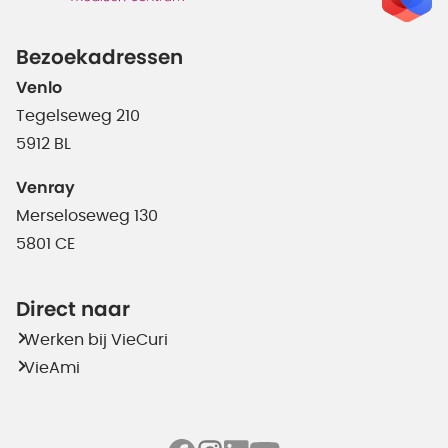
Bezoekadressen
Venlo
Tegelseweg 210
5912 BL
Venray
Merseloseweg 130
5801 CE
Direct naar
Werken bij VieCuri
VieAmi