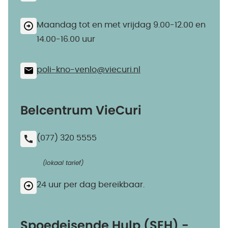
Maandag tot en met vrijdag 9.00-12.00 en
14.00-16.00 uur
poli-kno-venlo@​viecuri.nl
Belcentrum VieCuri
(077) 320 5555
(lokaal tarief)
24 uur per dag bereikbaar.
Spoedeisende Hulp (SEH) -