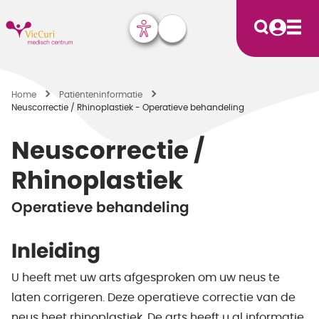
Home
Patiënten­informatie
Neuscorrectie / Rhinoplastiek - Operatieve behandeling
Neuscorrectie /
Rhinoplastiek
Operatieve behandeling
Inleiding
U heeft met uw arts afgesproken om uw neus te
laten corrigeren. Deze operatieve correctie van de
neus heet rhinoplastiek. De arts heeft u al informatie