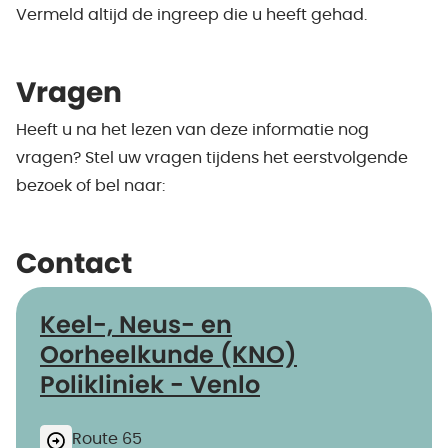
Vermeld altijd de ingreep die u heeft gehad.
Vragen
Heeft u na het lezen van deze informatie nog
vragen? Stel uw vragen tijdens het eerstvolgende
bezoek of bel naar:
Contact
Keel-, Neus- en
Oorheelkunde (KNO)
Polikliniek - Venlo
Route 65