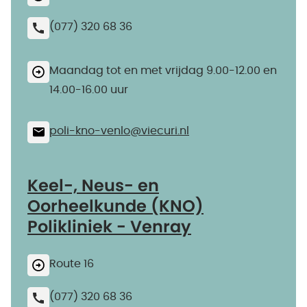
(077) 320 68 36
Maandag tot en met vrijdag 9.00-12.00 en
14.00-16.00 uur
poli-kno-venlo@​viecuri.nl
Keel-, Neus- en
Oorheelkunde (KNO)
Polikliniek - Venray
Route 16
(077) 320 68 36