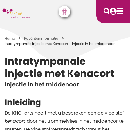
Home
Patiënten­informatie
Intratympanale injectie met Kenacort - Injectie in het middenoor
Intratympanale
injectie met Kenacort
Injectie in het middenoor
Inleiding
De KNO-arts heeft met u besproken een de vloeistof
kenacort
door het trommelvlies in het middenoor te
spuiten. De vloeistof verspreidt zich vanuit het