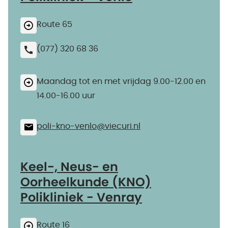
Route 65
(077) 320 68 36
Maandag tot en met vrijdag 9.00-12.00 en
14.00-16.00 uur
poli-kno-venlo@​viecuri.nl
Keel-, Neus- en
Oorheelkunde (KNO)
Polikliniek - Venray
Route 16