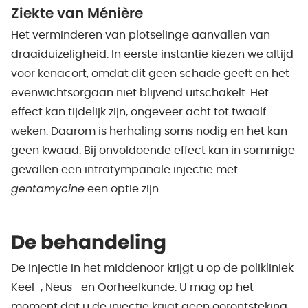
Ziekte van Ménière
Het verminderen van plotselinge aanvallen van
draaiduizeligheid. In eerste instantie kiezen we altijd
voor kenacort, omdat dit geen schade geeft en het
evenwichtsorgaan niet blijvend uitschakelt. Het
effect kan tijdelijk zijn, ongeveer acht tot twaalf
weken. Daarom is herhaling soms nodig en het kan
geen kwaad. Bij onvoldoende effect kan in sommige
gevallen een intratympanale injectie met
gentamycine
een optie zijn.
De behandeling
De injectie in het middenoor krijgt u op de polikliniek
Keel-, Neus- en Oorheelkunde. U mag op het
moment dat u de injectie krijgt geen oorontsteking