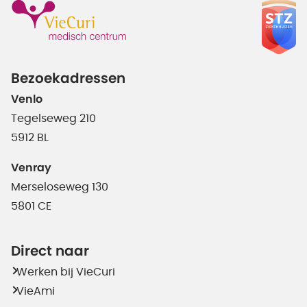
Bezoekadressen
Venlo
Tegelseweg 210
5912 BL
Venray
Merseloseweg 130
5801 CE
Direct naar
Werken bij VieCuri
VieAmi