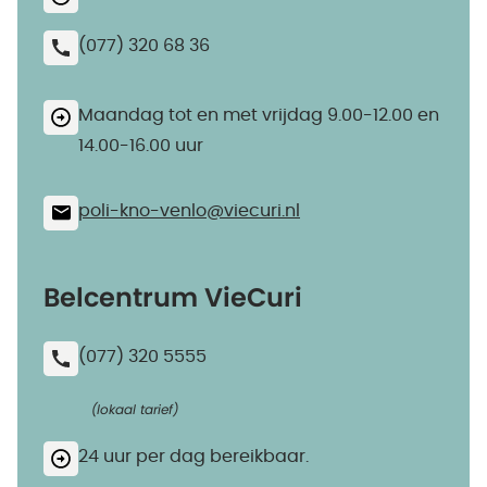
(077) 320 68 36
Maandag tot en met vrijdag 9.00-12.00 en
14.00-16.00 uur
poli-kno-venlo@​viecuri.nl
Belcentrum VieCuri
(077) 320 5555
(lokaal tarief)
24 uur per dag bereikbaar.