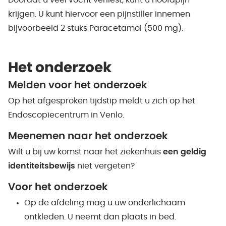
Doordat u veel vocht verliest, kunt u hoofdpijn
krijgen. U kunt hiervoor een pijnstiller innemen
bijvoorbeeld 2 stuks Paracetamol (500 mg).
Het onderzoek
Melden voor het onderzoek
Op het afgesproken tijdstip meldt u zich op het
Endoscopiecentrum in Venlo.
Meenemen naar het onderzoek
Wilt u bij uw komst naar het ziekenhuis
een geldig
identiteitsbewijs
niet vergeten?
Voor het onderzoek
Op de afdeling mag u uw onderlichaam
ontkleden. U neemt dan plaats in bed.