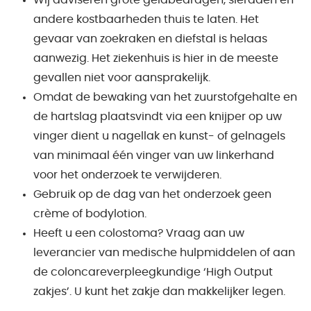
Wij adviseren grote geldbedragen, sieraden en
andere kostbaarheden thuis te laten. Het
gevaar van zoekraken en diefstal is helaas
aanwezig. Het ziekenhuis is hier in de meeste
gevallen niet voor aansprakelijk.
Omdat de bewaking van het zuurstofgehalte en
de hartslag plaatsvindt via een knijper op uw
vinger dient u nagellak en kunst- of gelnagels
van minimaal één vinger van uw linkerhand
voor het onderzoek te verwijderen.
Gebruik op de dag van het onderzoek geen
crème of bodylotion.
Heeft u een colostoma? Vraag aan uw
leverancier van medische hulpmiddelen of aan
de coloncareverpleegkundige ‘High Output
zakjes’. U kunt het zakje dan makkelijker legen.