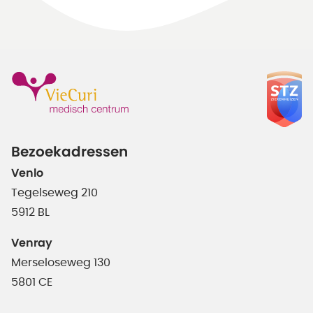
Bezoekadressen
Venlo
Tegelseweg 210
5912 BL
Venray
Merseloseweg 130
5801 CE