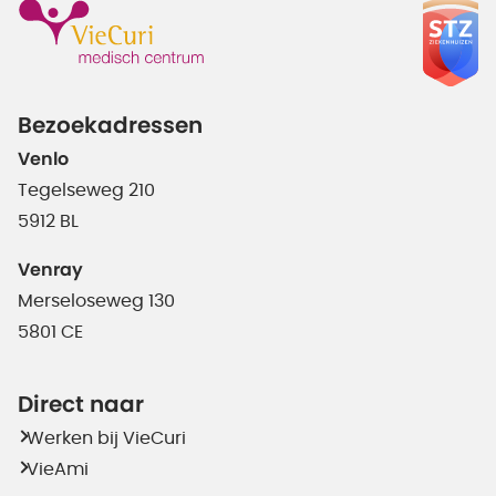
Bezoekadressen
Venlo
Tegelseweg 210
5912 BL
Venray
Merseloseweg 130
5801 CE
Direct naar
Werken bij VieCuri
VieAmi