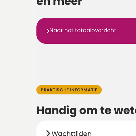
en meer
Naar het totaaloverzicht
PRAKTISCHE INFORMATIE
Handig om te wet
Wachttijden