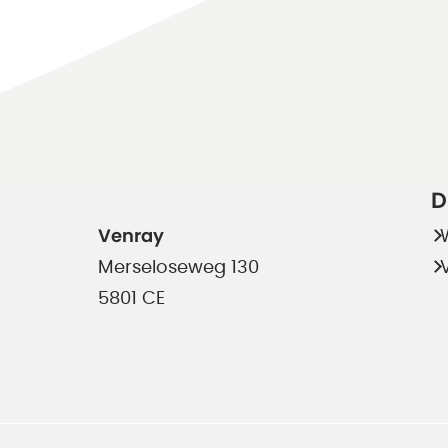
D
Venray
Merseloseweg 130
5801 CE