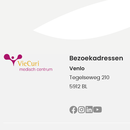
Bezoekadressen
Venlo
Tegelseweg 210
5912 BL