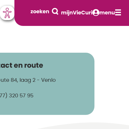
zoeken
mijnVieCuri
menu
act en route
ute 84, laag 2 - Venlo
77) 320 57 95