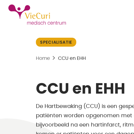
SPECIALISATIE
Home
CCU en EHH
CCU en EHH
De Hartbewaking (CCU) is een gespe
patiënten worden opgenomen met e
bijvoorbeeld na een hartinfarct, rit