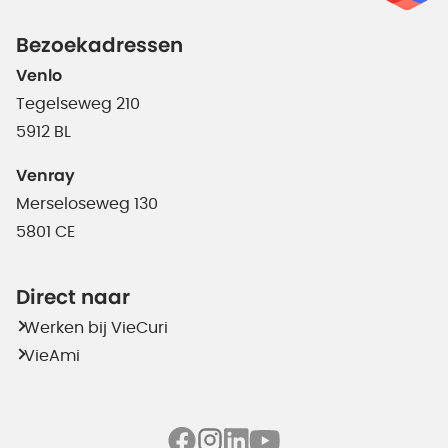
Bezoekadressen
Venlo
Tegelseweg 210
5912 BL
Venray
Merseloseweg 130
5801 CE
Direct naar
Werken bij VieCuri
VieAmi