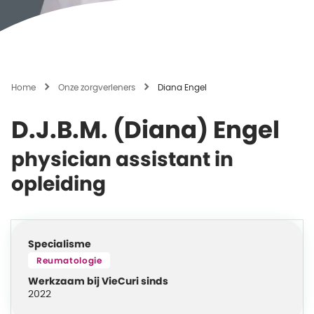
Home
Onze zorgverleners
Diana Engel
D.J.B.M. (Diana) Engel
physician assistant in
opleiding
Specialisme
Reumatologie
Werkzaam bij VieCuri sinds
2022