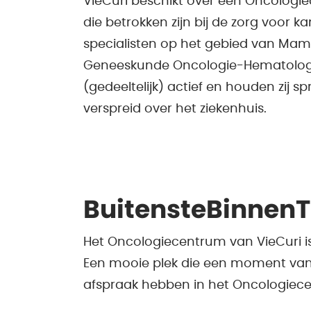
VieCuri beschikt over een Oncologie
die betrokken zijn bij de zorg voor 
specialisten op het gebied van Mam
Geneeskunde Oncologie-Hematolog
(gedeeltelijk) actief en houden zij 
verspreid over het ziekenhuis.
BuitensteBinnenT
Het Oncologiecentrum van VieCuri is 
Een mooie plek die een moment van
afspraak hebben in het Oncologiec