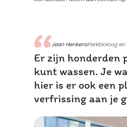
Jean Henkens
Parkbioloog en
Er zijn honderden 
kunt wassen. Je was
hier is er ook een 
verfrissing aan je 