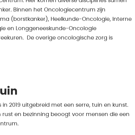
centrum. Hier komen diverse disciplines samen
kanker. Binnen het Oncologiecentrum zijn
ma (borstkanker), Heelkunde-Oncologie, Interne
ie en Longgeneeskunde-Oncologie
spreekuren. De overige oncologische zorg is
uin
in 2019 uitgebreid met een serre, tuin en kunst.
 rust en bezinning beoogt voor mensen die een
entrum.