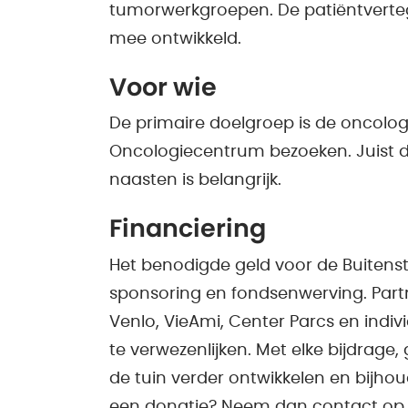
tumorwerkgroepen. De patiëntverte
mee ontwikkeld.
Voor wie
De primaire doelgroep is de oncologi
Oncologiecentrum bezoeken. Juist 
naasten is belangrijk.
Financiering
Het benodigde geld voor de Buitens
sponsoring en fondsenwerving. Part
Venlo, VieAmi, Center Parcs en ind
te verwezenlijken. Met elke bijdrage,
de tuin verder ontwikkelen en bijhou
een donatie? Neem dan contact op