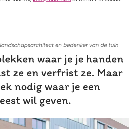
 landschapsarchitect en bedenker van de tuin
plekken waar je je handen
t ze en verfrist ze. Maar
plek nodig waar je een
geest wil geven.