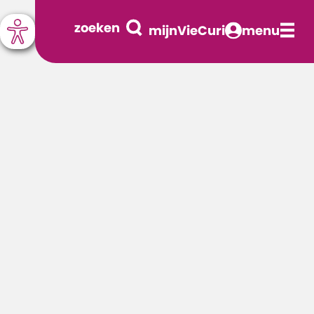
zoeken
mijnVieCuri
menu