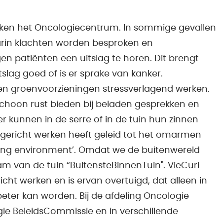
eken het Oncologiecentrum. In sommige gevallen
arin klachten worden besproken en
gen patiënten een uitslag te horen. Dit brengt
tslag goed of is er sprake van kanker.
 en groenvoorzieningen stressverlagend werken.
choon rust bieden bij beladen gesprekken en
kunnen in de serre of in de tuin hun zinnen
tgericht werken heeft geleid tot het omarmen
ing environment’. Omdat we de buitenwereld
m van de tuin “BuitensteBinnenTuin". VieCuri
icht werken en is ervan overtuigd, dat alleen in
beter kan worden. Bij de afdeling Oncologie
gie BeleidsCommissie en in verschillende