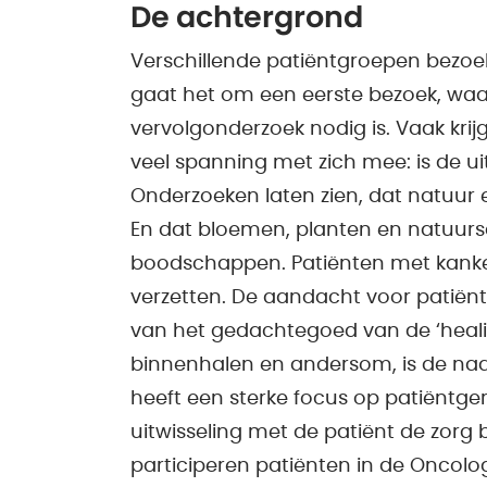
De achtergrond
Verschillende patiëntgroepen bezo
gaat het om een eerste bezoek, wa
vervolgonderzoek nodig is. Vaak krij
veel spanning met zich mee: is de ui
Onderzoeken laten zien, dat natuur
En dat bloemen, planten en natuurs
boodschappen. Patiënten met kanker 
verzetten. De aandacht voor patiën
van het gedachtegoed van de ‘heal
binnenhalen en andersom, is de naa
heeft een sterke focus op patiëntger
uitwisseling met de patiënt de zorg 
participeren patiënten in de Oncolo