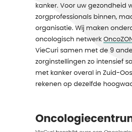
kanker. Voor uw gezondheid 
zorgprofessionals binnen, ma
organisatie. Wij maken onderd
oncologisch netwerk
OncoZO
VieCuri samen met de 9 ande
zorginstellingen zo intensief
met kanker overal in Zuid-Oo
rekenen op dezelfde hoogwaa
Oncologiecentru