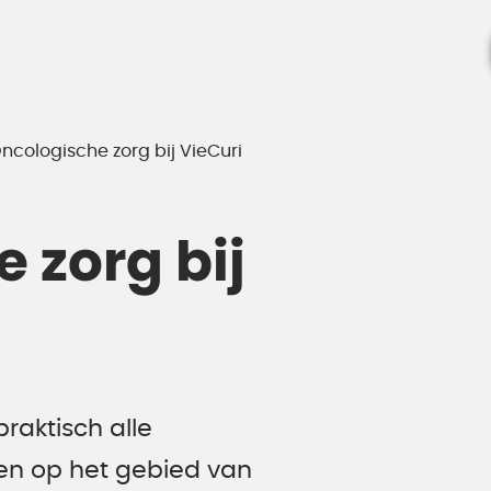
ncologische zorg bij VieCuri
 zorg bij
praktisch alle
n op het gebied van