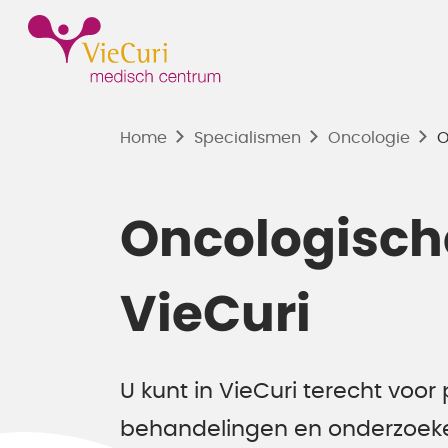
Home
Specialismen
Oncologie
O
Oncologische
VieCuri
U kunt in VieCuri terecht voor 
behandelingen en onderzoeke