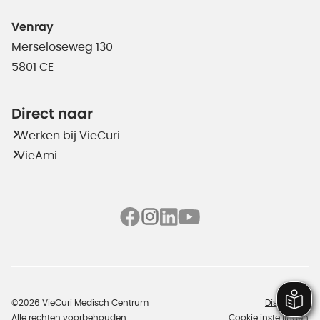
Venray
Merseloseweg 130
5801 CE
Direct naar
Werken bij VieCuri
VieAmi
©2026 VieCuri Medisch Centrum
Disclaimer
Alle rechten voorbehouden
Cookie instellingen