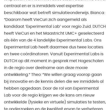
centraal en er is inmiddels veel expertise
beschikbaar wat betreft simulatieonderwijs. Bianca:
“Daarom heeft VieCuri zich aangemeld als
kandidaat ‘Experimental Lab’ voor regio Zuid. DUTCH
heeft VieCuri en het Maastricht UMC+ geselecteerd
als één van de 4 landelijke Experimental Labs. Ons
Experimental Lab heeft daarmee dus twee locaties
en twee coördinatoren. Vanuit Experimental Labs is
DUTCH op dit moment in gesprek met Hogescholen
in de regio over deelname aan deze mooie
ontwikkeling.” Theo: “We willen graag voorop gaan
bij innovatie en de kennis delen die we inmiddels al
hebben opgedaan. Door de rol van Experimental
Lab voor de regio krijgen we de kans om nieuw
ontwikkelde (fysieke en virtuele) simulaties te testen,
te onderzoeken en de kwaliteit ervan te verbeteren.