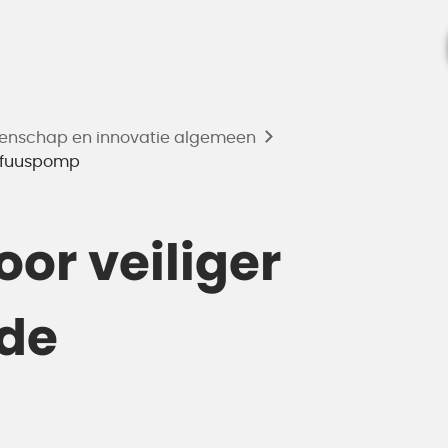
enschap en innovatie algemeen
infuuspomp
or veiliger
 de