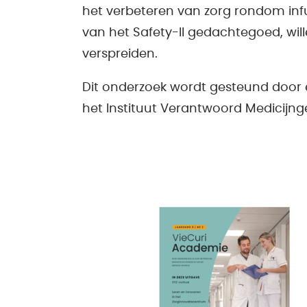
het verbeteren van zorg rondom in
van het Safety-II gedachtegoed, wil
verspreiden.
Dit onderzoek wordt gesteund door
het Instituut Verantwoord Medicijnge