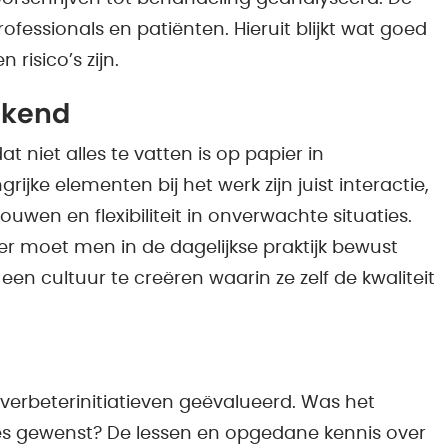
essionals en patiënten. Hieruit blijkt wat goed
risico’s zijn.
rekend
 niet alles te vatten is op papier in
rijke elementen bij het werk zijn juist interactie,
ouwen en flexibiliteit in onverwachte situaties.
ier moet men in de dagelijkse praktijk bewust
en cultuur te creëren waarin ze zelf de kwaliteit
an verbeterinitiatieven geëvalueerd. Was het
ties gewenst? De lessen en opgedane kennis over