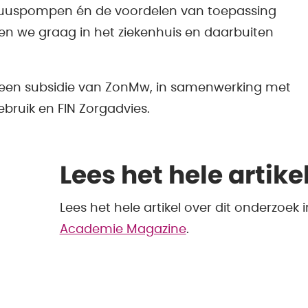
fuuspompen én de voordelen van toepassing
len we graag in het ziekenhuis en daarbuiten
 een subsidie van ZonMw, in samenwerking met
bruik en FIN Zorgadvies.
Lees het hele artike
Lees het hele artikel over dit onderzoek
Academie Magazine
.