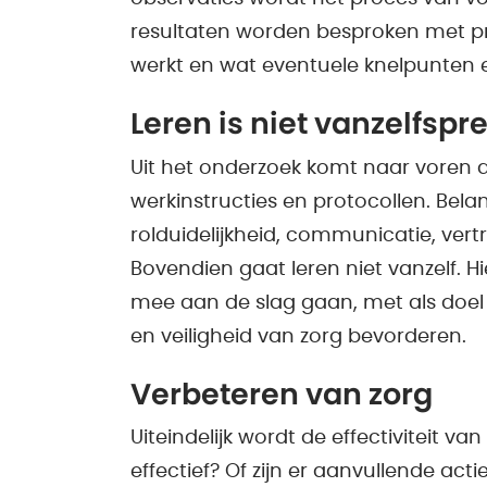
resultaten worden besproken met prof
werkt en wat eventuele knelpunten en 
Leren is niet vanzelfsp
Uit het onderzoek komt naar voren dat
werkinstructies en protocollen. Belang
rolduidelijkheid, communicatie, vertr
Bovendien gaat leren niet vanzelf. H
mee aan de slag gaan, met als doel e
en veiligheid van zorg bevorderen.
Verbeteren van zorg
Uiteindelijk wordt de effectiviteit v
effectief? Of zijn er aanvullende ac