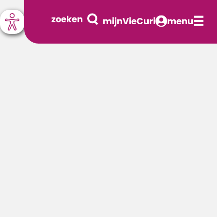
zoeken
mijnVieCuri
menu