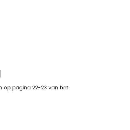
l
 in op pagina 22-23 van het