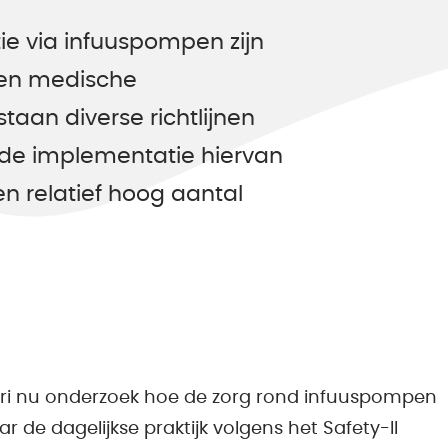
ie via infuuspompen zijn
 en medische
staan diverse richtlijnen
r de implementatie hiervan
en relatief hoog aantal
Curi nu onderzoek hoe de zorg rond infuuspompen
ar de dagelijkse praktijk volgens het Safety-II