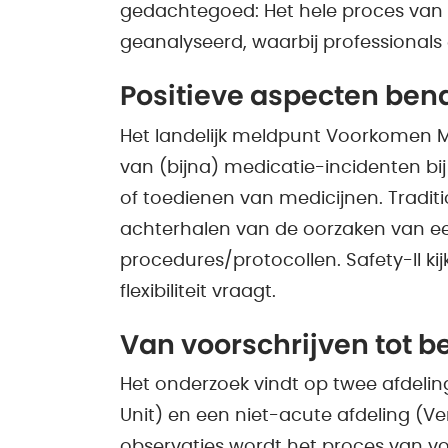
gedachtegoed: Het hele proces van v
geanalyseerd, waarbij professionals
Positieve aspecten be
Het landelijk meldpunt Voorkomen M
van (bijna) medicatie-incidenten bi
of toedienen van medicijnen. Traditi
achterhalen van de oorzaken van ee
procedures/protocollen. Safety-II kijk
flexibiliteit vraagt.
Van voorschrijven tot 
Het onderzoek vindt op twee afdelin
Unit) en een niet-acute afdeling (Ve
observaties wordt het proces van vo