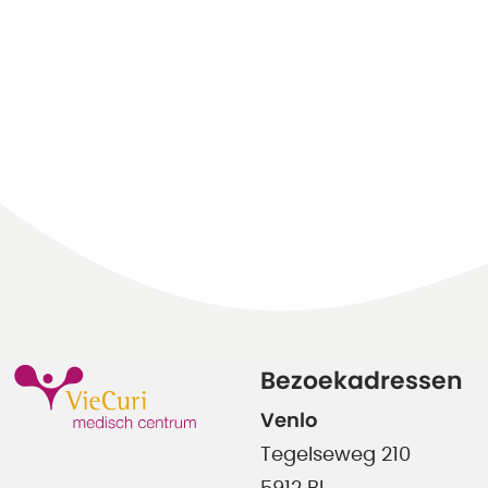
Bezoekadressen
Venlo
Tegelseweg 210