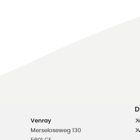
D
Venray
Merseloseweg 130