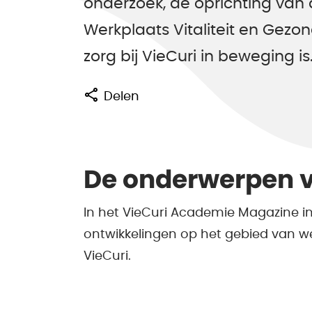
onderzoek, de oprichting va
Werkplaats Vitaliteit en Gezo
zorg bij VieCuri in beweging is
Delen
De onderwerpen v
In het VieCuri Academie Magazine in
ontwikkelingen op het gebied van w
VieCuri.