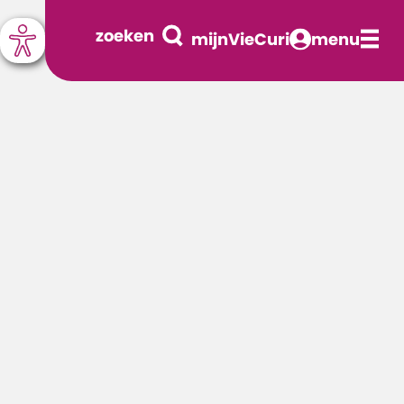
zoeken
mijnVieCuri
menu