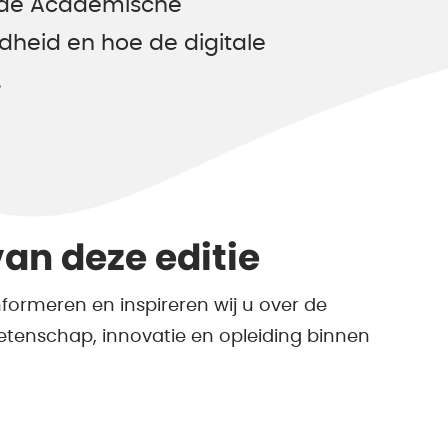
n de Academische
ndheid en hoe de digitale
.
an deze editie
formeren en inspireren wij u over de
etenschap, innovatie en opleiding binnen