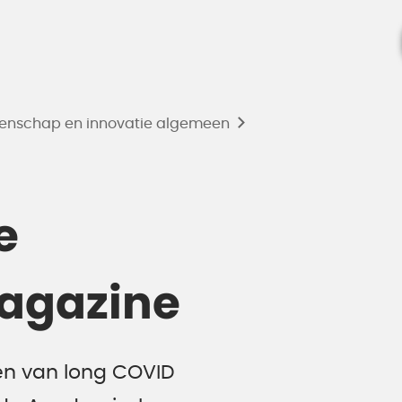
enschap en innovatie algemeen
e
agazine
ten van long COVID