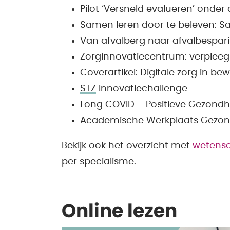
Pilot ‘Versneld evalueren’ onder
Samen leren door te beleven: S
Van afvalberg naar afvalbespar
Zorginnovatiecentrum: verplee
Coverartikel: Digitale zorg in be
STZ
Innovatiechallenge
Long COVID – Positieve Gezondh
Academische Werkplaats Gezondhe
Bekijk ook het overzicht met
wetensc
per specialisme.
Online lezen