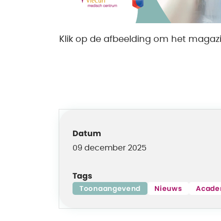
Klik op de afbeelding om het magazi
Datum
09 december 2025
Tags
Toonaangevend
Nieuws
Acade