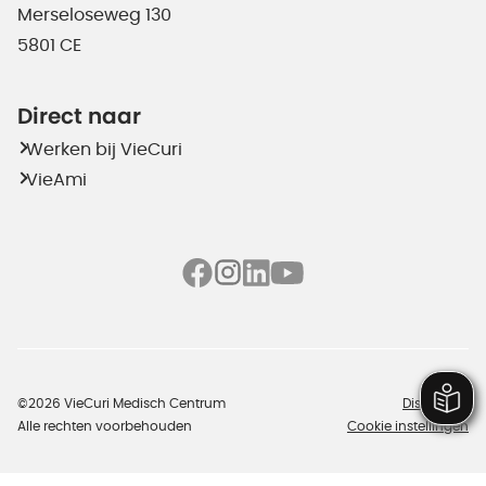
Merseloseweg 130
5801 CE
Direct naar
Werken bij VieCuri
VieAmi
©2026 VieCuri Medisch Centrum
Disclaimer
Alle rechten voorbehouden
Cookie instellingen