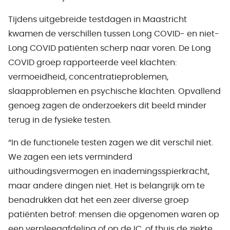
Tijdens uitgebreide testdagen in Maastricht
kwamen de verschillen tussen Long COVID- en niet-
Long COVID patiënten scherp naar voren. De Long
COVID groep rapporteerde veel klachten:
vermoeidheid, concentratieproblemen,
slaapproblemen en psychische klachten. Opvallend
genoeg zagen de onderzoekers dit beeld minder
terug in de fysieke testen.
“In de functionele testen zagen we dit verschil niet.
We zagen een iets verminderd
uithoudingsvermogen en inademingsspierkracht,
maar andere dingen niet. Het is belangrijk om te
benadrukken dat het een zeer diverse groep
patiënten betrof: mensen die opgenomen waren op
een verpleegafdeling of op de IC, of thuis de ziekte