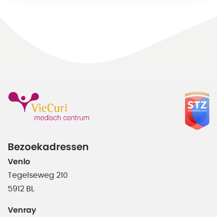
Bezoekadressen
Venlo
Tegelseweg 210
5912 BL
Venray