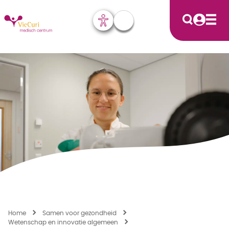
Home
Samen voor gezondheid
Wetenschap en innovatie algemeen