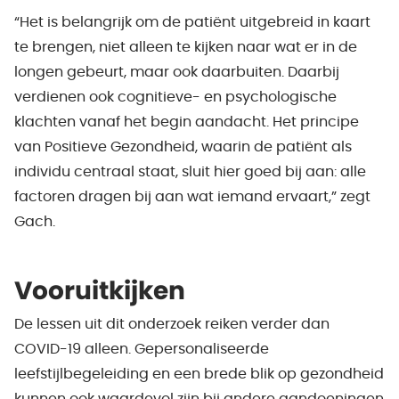
“Het is belangrijk om de patiënt uitgebreid in kaart
te brengen, niet alleen te kijken naar wat er in de
longen gebeurt, maar ook daarbuiten. Daarbij
verdienen ook cognitieve- en psychologische
klachten vanaf het begin aandacht. Het principe
van Positieve Gezondheid, waarin de patiënt als
individu centraal staat, sluit hier goed bij aan: alle
factoren dragen bij aan wat iemand ervaart,” zegt
Gach.
Vooruitkijken
De lessen uit dit onderzoek reiken verder dan
COVID-19 alleen. Gepersonaliseerde
leefstijlbegeleiding en een brede blik op gezondheid
kunnen ook waardevol zijn bij andere aandoeningen