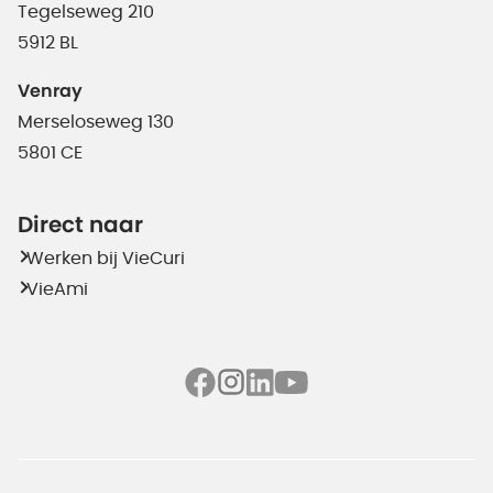
Tegelseweg 210
5912 BL
Venray
Merseloseweg 130
5801 CE
Direct naar
Werken bij VieCuri
VieAmi