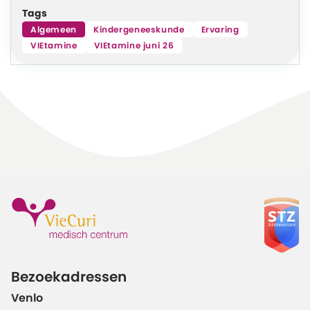
Tags
Algemeen
Kindergeneeskunde
Ervaring
VIEtamine
VIEtamine juni 26
Bezoekadressen
Venlo