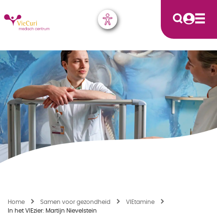
Home
Samen voor gezondheid
VIEtamine
In het VIEzier: Martijn Nievelstein