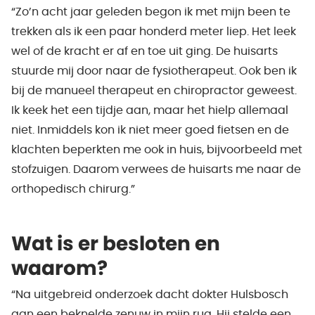
“Zo’n acht jaar geleden begon ik met mijn been te
trekken als ik een paar honderd meter liep. Het leek
wel of de kracht er af en toe uit ging. De huisarts
stuurde mij door naar de fysiotherapeut. Ook ben ik
bij de manueel therapeut en chiropractor geweest.
Ik keek het een tijdje aan, maar het hielp allemaal
niet. Inmiddels kon ik niet meer goed fietsen en de
klachten beperkten me ook in huis, bijvoorbeeld met
stofzuigen. Daarom verwees de huisarts me naar de
orthopedisch chirurg.”
Wat is er besloten en
waarom?
“Na uitgebreid onderzoek dacht dokter Hulsbosch
aan een beknelde zenuw in mijn rug. Hij stelde een