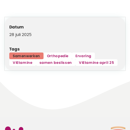
Datum
28 juli 2025
Tags
Samenwerken
Orthopedie
Ervaring
VIEtamine
samen beslissen
VIEtamine april 25