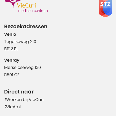
Bezoekadressen
Venlo
Tegelseweg 210
5912 BL
Venray
Merseloseweg 130
5801 CE
Direct naar
Werken bij VieCuri
VieAmi