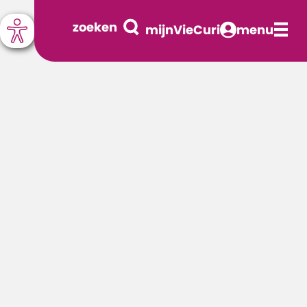
zoeken
mijnVieCuri
menu