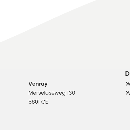
D
Venray
Merseloseweg 130
5801 CE