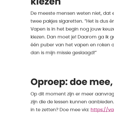
kiezen
De meeste mensen weten niet, dat er 
twee pakjes sigaretten. “Het is dus 
Vapen is in het begin nog jouw keuze
kiezen. Dan moet je! Daarom ga ik g
één puber van het vapen en roken af 
dan is mijn missie geslaagd!”
Oproep: doe mee,
Op dit moment zijn er meer aanvrage
zijn die de lessen kunnen aanbieden. D
in te zetten? Doe mee via:
https://v