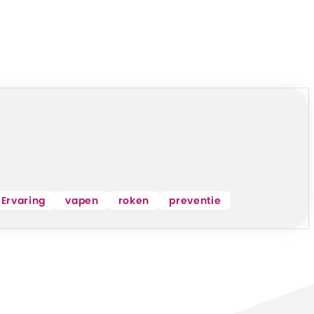
Ervaring
vapen
roken
preventie