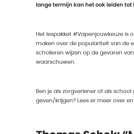
lange termijn kan het ook leiden tot
Het lespakket #Vapenjouwkeuze is on
maken over de populariteit van de el
scholieren wijzen op de gevaren va
waarschuwen.
Ben je als zorgverlener of als schoo
geven/krijgen? Lees er meer over en