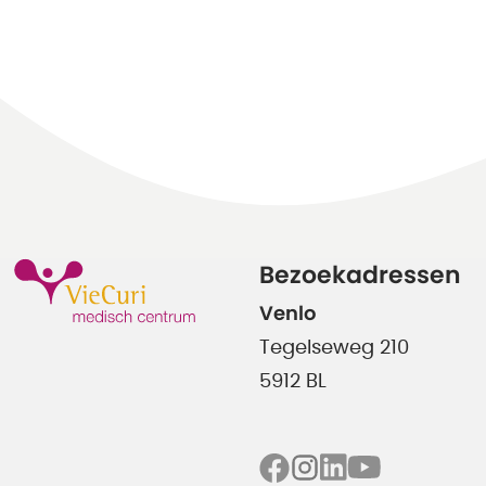
Bezoekadressen
Venlo
Tegelseweg 210
5912 BL