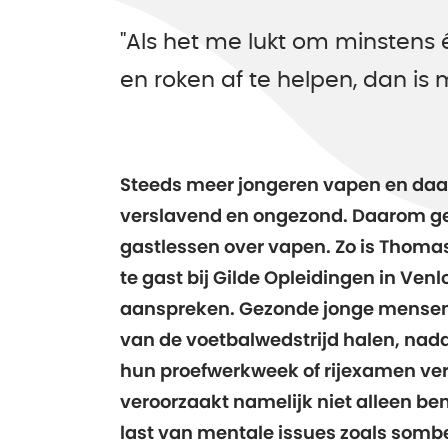
"Als het me lukt om minstens
en roken af te helpen, dan is 
Steeds meer jongeren vapen en daa
verslavend en ongezond. Daarom ge
gastlessen over vapen. Zo is Thoma
te gast bij Gilde Opleidingen in Venl
aanspreken. Gezonde jonge mensen 
van de voetbalwedstrijd halen, nada
hun proefwerkweek of rijexamen ve
veroorzaakt namelijk niet alleen b
last van mentale issues zoals sombe