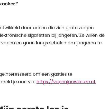
 kanker.”
twikkeld door artsen die zich grote zorgen
ektronische sigaretten bij jongeren. Ze willen de
n vapen en gaan langs scholen om jongeren te
l geïnteresseerd om een gastles te
 meld je aan via:
https://vapenjouwkeuze.nl.