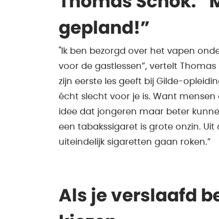
Thomas Schok: “Mi
gepland!”
"Ik ben bezorgd over het vapen ond
voor de gastlessen”, vertelt Thomas
zijn eerste les geeft bij Gilde-opleid
écht slecht voor je is. Want mensen
idee dat jongeren maar beter kunn
een tabakssigaret is grote onzin. Uit
uiteindelijk sigaretten gaan roken.”
Als je verslaafd b