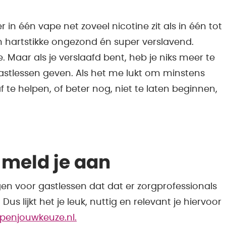
in één vape net zoveel nicotine zit als in één tot
én hartstikke ongezond én super verslavend.
. Maar als je verslaafd bent, heb je niks meer te
astlessen geven. Als het me lukt om minstens
te helpen, of beter nog, niet te laten beginnen,
 meld je aan
n voor gastlessen dat dat er zorgprofessionals
us lijkt het je leuk, nuttig en relevant je hiervoor
apenjouwkeuze.nl.