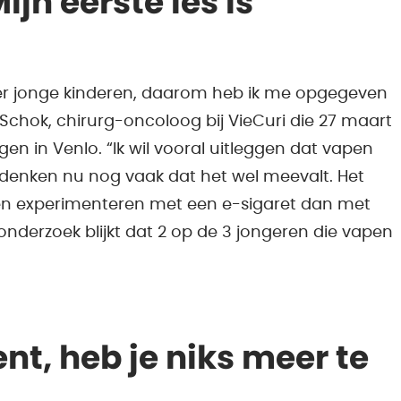
jn eerste les is
er jonge kinderen, daarom heb ik me opgegeven
 Schok, chirurg-oncoloog bij VieCuri die 27 maart
ingen in Venlo. “Ik wil vooral uitleggen dat vapen
 denken nu nog vaak dat het wel meevalt. Het
en experimenteren met een e-sigaret dan met
 onderzoek blijkt dat 2 op de 3 jongeren die vapen
ent, heb je niks meer te