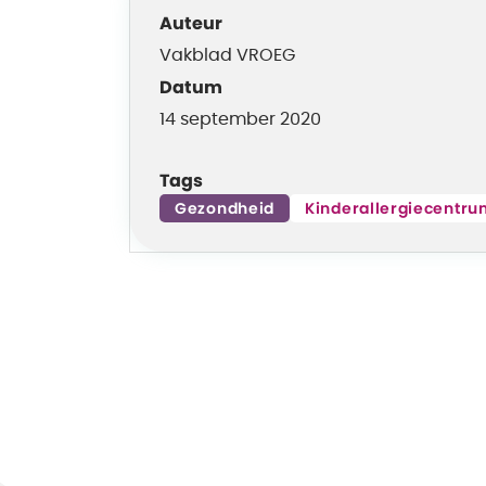
Auteur
Vakblad VROEG
Datum
14 september 2020
Tags
Gezondheid
Kinderallergiecentr