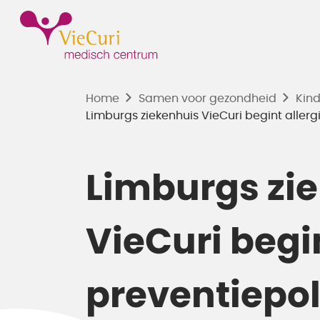
Home
Samen voor gezondheid
Kin
Limburgs ziekenhuis VieCuri begint allerg
Limburgs zi
VieCuri begi
preventiepol