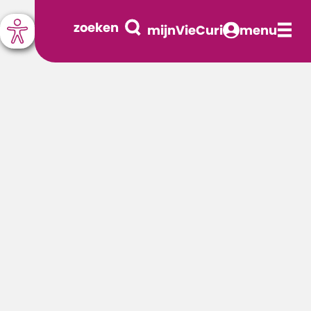
zoeken
mijnVieCuri
menu