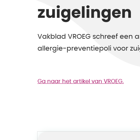
zuigelingen
Vakblad VROEG schreef een art
allergie-preventiepoli voor zui
Ga naar het artikel van VROEG.