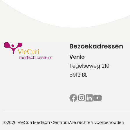
Bezoekadressen
Venlo
Tegelseweg 210
5912 BL
©2026 VieCuri Medisch Centrum
Alle rechten voorbehouden