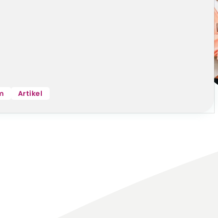
um
Artikel