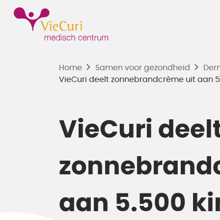
Home
Samen voor gezondheid
Der
VieCuri deelt zonnebrandcrème uit aan 5
VieCuri deel
zonnebrandc
aan 5.500 k