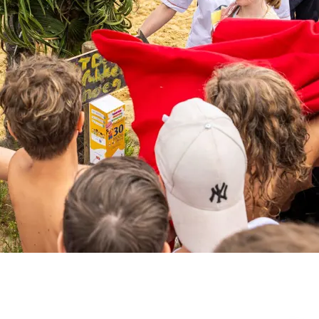
ologie
Nieuws
zonbescherming
preventie