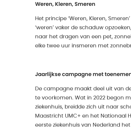
Weren, Kleren, Smeren
Het principe ‘Weren, Kleren, Smeren
‘weren’ vaker de schaduw opzoeken, ze
naar het dragen van een pet, zonne
elke twee uur insmeren met zonne
Jaarlijkse campagne met toeneme
De campagne maakt deel uit van de
te voorkomen. Wat in 2022 begon m
ziekenhuis, breidde zich uit naar s
Maastricht UMC+ en het Nationaal Hu
eerste ziekenhuis van Nederland he