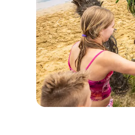
03 mei 2025
Tags
Gezondheid
Dermatologie
Onc