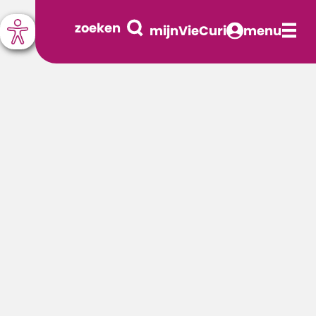
zoeken
mijnVieCuri
menu