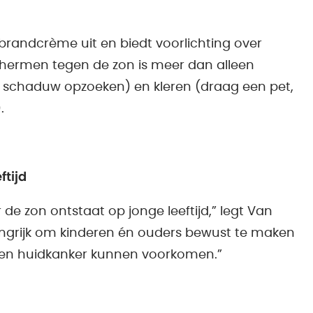
nebrandcrème uit en biedt voorlichting over
ermen tegen de zon is meer dan alleen
 schaduw opzoeken) en kleren (draag een pet,
.
ftijd
e zon ontstaat op jonge leeftijd,” legt Van
langrijk om kinderen én ouders bewust te maken
en huidkanker kunnen voorkomen.”