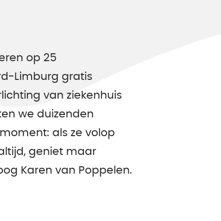
deren op 25
d-Limburg gratis
ichting van ziekenhuis
iken we duizenden
e moment: als ze volop
 altijd, geniet maar
loog Karen van Poppelen.