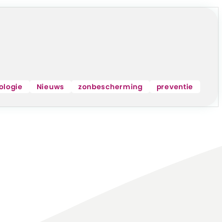
D
Venray
Merseloseweg 130
5801 CE
Di