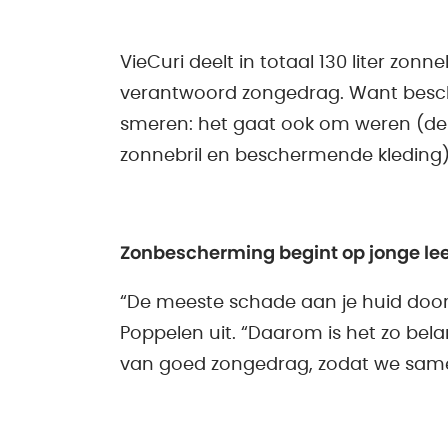
VieCuri deelt in totaal 130 liter zon
verantwoord zongedrag. Want besch
smeren: het gaat ook om weren (de
zonnebril en beschermende kleding)
Zonbescherming begint op jonge lee
“De meeste schade aan je huid door d
Poppelen uit. “Daarom is het zo be
van goed zongedrag, zodat we sam