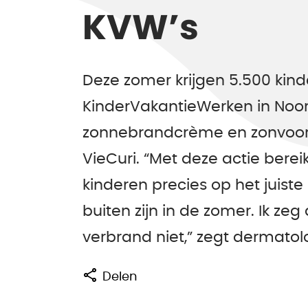
KVW’s
Deze zomer krijgen 5.500 kin
KinderVakantieWerken in Noor
zonnebrandcrème en zonvoorl
VieCuri. “Met deze actie bere
kinderen precies op het juist
buiten zijn in de zomer. Ik zeg
verbrand niet,” zegt dermato
Delen