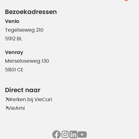
Bezoekadressen
Venlo
Tegelseweg 210
5912 BL
Venray
Merseloseweg 130
5801 CE
Direct naar
Werken bij VieCuri
VieAmi