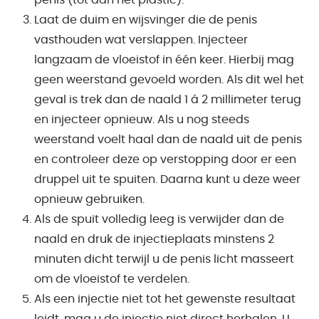
penis (tot aan het plastic).
Laat de duim en wijsvinger die de penis
vasthouden wat verslappen. Injecteer
langzaam de vloeistof in één keer. Hierbij mag
geen weerstand gevoeld worden. Als dit wel het
geval is trek dan de naald 1 á 2 millimeter terug
en injecteer opnieuw. Als u nog steeds
weerstand voelt haal dan de naald uit de penis
en controleer deze op verstopping door er een
druppel uit te spuiten. Daarna kunt u deze weer
opnieuw gebruiken.
Als de spuit volledig leeg is verwijder dan de
naald en druk de injectieplaats minstens 2
minuten dicht terwijl u de penis licht masseert
om de vloeistof te verdelen.
Als een injectie niet tot het gewenste resultaat