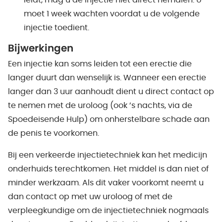
leidt, mag u de injectie niet direct herhalen. U
moet 1 week wachten voordat u de volgende
injectie toedient.
Bijwerkingen
Een injectie kan soms leiden tot een erectie die
langer duurt dan wenselijk is. Wanneer een erectie
langer dan 3 uur aanhoudt dient u direct contact op
te nemen met de uroloog (ook ’s nachts, via de
Spoedeisende Hulp) om onherstelbare schade aan
de penis te voorkomen.
Bij een verkeerde injectietechniek kan het medicijn
onderhuids terechtkomen. Het middel is dan niet of
minder werkzaam. Als dit vaker voorkomt neemt u
dan contact op met uw uroloog of met de
verpleegkundige om de injectietechniek nogmaals