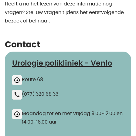
Heeft u na het lezen van deze informatie nog
vragen? Stel uw vragen tijdens het eerstvolgende
bezoek of bel naar:
Contact
Urologie polikliniek - Venlo
Route 68
(077) 320 68 33
Maandag tot en met vrijdag 9.00-12.00 en
14.00-16.00 uur