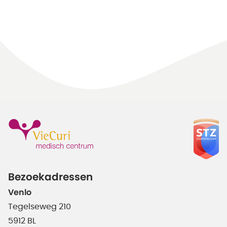
Bezoekadressen
Venlo
Tegelseweg 210
5912 BL