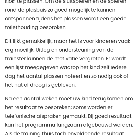
klok’ te plassen. Om de sluitspieren en de spieren
rond de plasbuis zo goed mogelijk te kunnen
ontspannen tijdens het plassen wordt een goede
toilethouding besproken.
Dit lijkt gemakkelijk, maar het is voor kinderen vaak
erg moeilijk. Uitleg en ondersteuning van de
trainster kunnen de motivatie vergroten. Er wordt
een lijst meegegeven waarop het kind zelf iedere
dag het aantal plassen noteert en zo nodig ook of
het nat of droog is gebleven.
Na een aantal weken moet uw kind terugkomen om
het resultaat te bespreken; soms worden er
telefonische afspraken gemaakt. Bij goed resultaat
kan het programma langzaam afgebouwd worden.
Als de training thuis toch onvoldoende resultaat