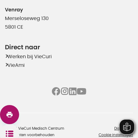
Venray
Merseloseweg 130
5801 CE
Direct naar
Werken bij VieCuri
VieAmi
©2026 VieCuri Medisch Centrum
Disclaimer
Alle rechten voorbehouden
Cookie instellingen