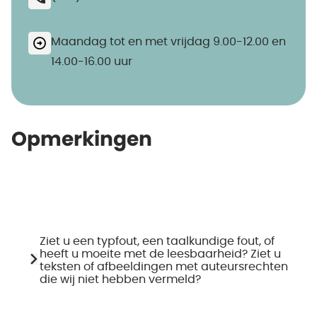
Maandag tot en met vrijdag 9.00-12.00 en
14.00-16.00 uur
Opmerkingen
Ziet u een typfout, een taalkundige fout, of
heeft u moeite met de leesbaarheid? Ziet u
teksten of afbeeldingen met auteursrechten
die wij niet hebben vermeld?