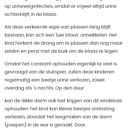
op urineweginfecties, omdat er vrijwel altijd urine
achterblijft in de blaas.
Als deze verkeerde wijze van plassen lang blijft
bestaan, kan zich een 'luie blaas' ontwikkelen. Het
kind herkent de drang om te plassen dan nog maar
zelden en perst met de buik om de blaas te legen.
Omdat het constant ophouden eigenlijk te veel is
gevraagd van de sluitspier, zullen deze kinderen
regelmatig een beetje urine verliezen, zowel
overdag als 's nachts. Op den duur
kan de dikke darm ook last krijgen van dit eindeloze
ophouden: het kind kan kleine beetjes ontlasting
verliezen, doordat het leegmaken van de darm
(poepen) in de war is geraakt. Door