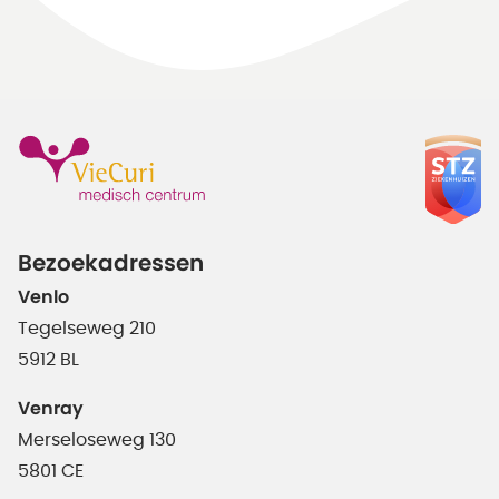
Bezoekadressen
Venlo
Tegelseweg 210
5912 BL
Venray
Merseloseweg 130
5801 CE