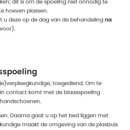
nken; dit is om de spoeling niet onnodig te
 te hoeven plassen.
oet u deze op de dag van de behandeling
na
voor).
sspoeling
ie)verpleegkundige, toegediend. Om te
in contact komt met de blaasspoeling
n handschoenen.
ssen. Daarna gaat u op het bed liggen met
gkundige maakt de omgeving van de plasbuis