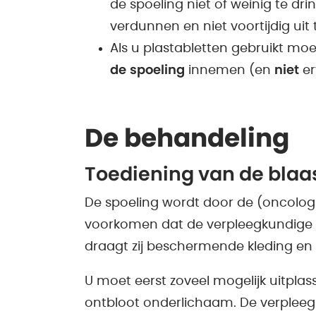
de spoeling niet of weinig te dri
verdunnen en niet voortijdig uit
Als u plastabletten gebruikt m
de
spoeling
innemen (en
niet
er
De behandeling
Toediening van de blaa
De spoeling wordt door de (oncolog
voorkomen dat de verpleegkundige 
draagt zij beschermende kleding e
U moet eerst zoveel mogelijk uitpla
ontbloot onderlichaam. De verplee