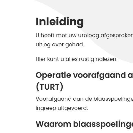
Inleiding
U heeft met uw uroloog afgesproken d
uitleg over gehad.
Hier kunt u alles rustig nalezen.
Operatie voorafgaand 
(TURT)
Voorafgaand aan de blaasspoelingen 
ingreep uitgevoerd.
Waarom blaasspoeling