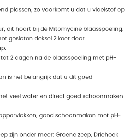
nd plassen, zo voorkomt u dat u vloeistof op
r, dit hoort bij de Mitomycine blaasspoeling.
met gesloten deksel 2 keer door.
p.
n tot 2 dagen na de blaasspoeling met pH-
an is het belangrijk dat u dit goed
 met veel water en direct goed schoonmaken
e oppervlakken, goed schoonmaken met pH-
ep zijn onder meer: Groene zeep, Driehoek