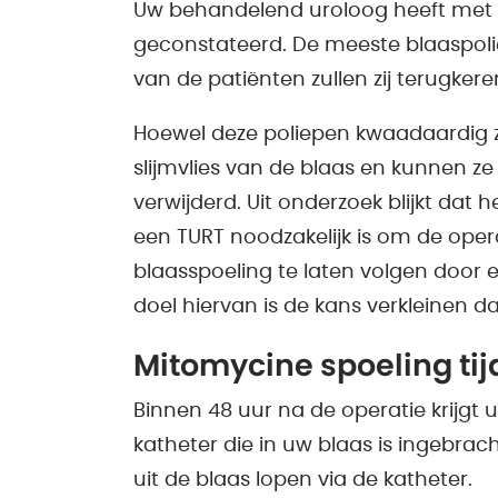
Uw behandelend uroloog heeft met u
geconstateerd. De meeste blaaspoli
van de patiënten zullen zij terugkere
Hoewel deze poliepen kwaadaardig zij
slijmvlies van de blaas en kunnen z
verwijderd. Uit onderzoek blijkt dat
een TURT noodzakelijk is om de ope
blaasspoeling te laten volgen door e
doel hiervan is de kans verkleinen d
Mitomycine spoeling t
Binnen 48 uur na de operatie krijgt
katheter die in uw blaas is ingebrach
uit de blaas lopen via de katheter.