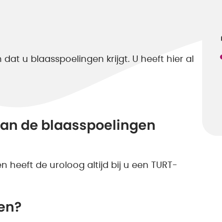
at u blaasspoelingen krijgt. U heeft hier al
aan de blaasspoelingen
heeft de uroloog altijd bij u een TURT-
en?