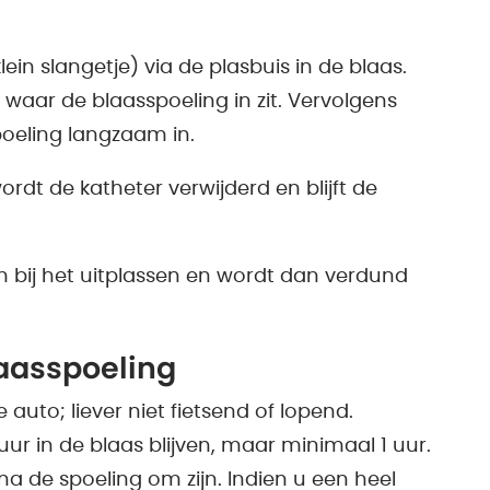
lein slangetje) via de plasbuis in de blaas.
 waar de blaasspoeling in zit. Vervolgens
oeling langzaam in.
ordt de katheter verwijderd en blijft de
m bij het uitplassen en wordt dan verdund
laasspoeling
uto; liever niet fietsend of lopend.
uur in de blaas blijven, maar minimaal 1 uur.
a de spoeling om zijn. Indien u een heel