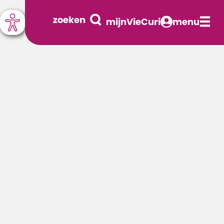
zoeken
mijnVieCuri
menu