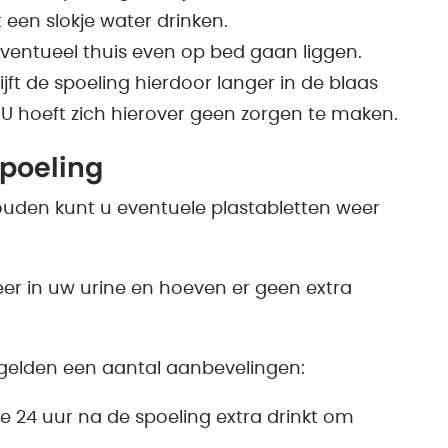
een slokje water drinken.
ventueel thuis even op bed gaan liggen.
lijft de spoeling hierdoor langer in de blaas
. U hoeft zich hierover geen zorgen te maken.
spoeling
houden kunt u eventuele plastabletten weer
er in uw urine en hoeven er geen extra
 gelden een aantal aanbevelingen:
ste 24 uur na de spoeling extra drinkt om