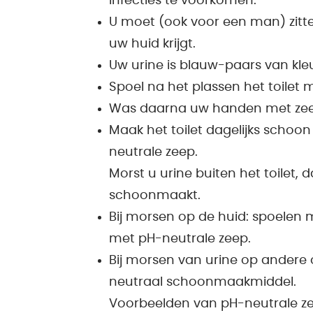
infecties te voorkomen.
U moet (ook voor een man) zitte
uw huid krijgt.
Uw urine is blauw-paars van kleu
Spoel na het plassen het toilet 
Was daarna uw handen met zee
Maak het toilet dagelijks schoo
neutrale zeep.
Morst u urine buiten het toilet, d
schoonmaakt.
Bij morsen op de huid: spoelen
met pH-neutrale zeep.
Bij morsen van urine op ander
neutraal schoonmaakmiddel.
Voorbeelden van pH-neutrale ze