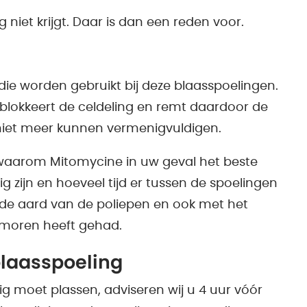
 niet krijgt. Daar is dan een reden voor.
ie worden gebruikt bij deze blaasspoelingen.
 blokkeert de celdeling en remt daardoor de
 niet meer kunnen vermenigvuldigen.
waarom Mitomycine in uw geval het beste
g zijn en hoeveel tijd er tussen de spoelingen
 de aard van de poliepen en ook met het
umoren heeft gehad.
blaasspoeling
g moet plassen, adviseren wij u 4 uur vóór