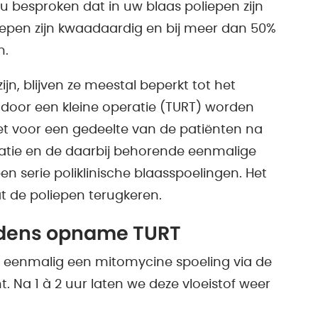
 besproken dat in uw blaas poliepen zijn
epen zijn kwaadaardig en bij meer dan 50%
n.
n, blijven ze meestal beperkt tot het
e door een kleine operatie (TURT) worden
 het voor een gedeelte van de patiënten na
ratie en de daarbij behorende eenmalige
en serie poliklinische blaasspoelingen. Het
at de poliepen terugkeren.
ijdens opname TURT
 u eenmalig een mitomycine spoeling via de
t. Na 1 à 2 uur laten we deze vloeistof weer