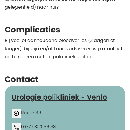
gelegenheid) naar huis.
Complicaties
Bij veel of aanhoudend bloedverlies (3 dagen of
langer), bij pijn en/of koorts adviseren wij u contact
op te nemen met de polikliniek Urologie.
Contact
Urologie polikliniek - Venlo
Route 68
(077) 320 68 33