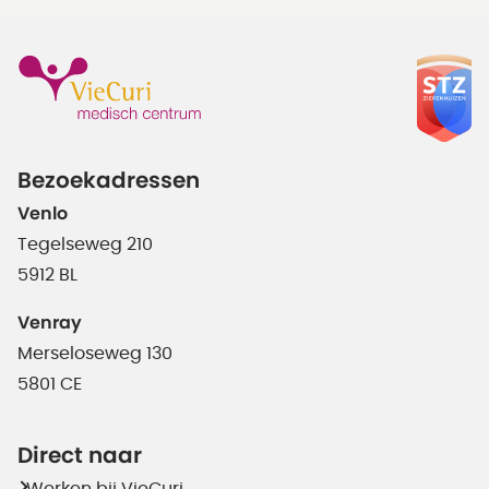
Bezoekadressen
Venlo
Tegelseweg 210
5912 BL
Venray
Merseloseweg 130
5801 CE
Direct naar
Werken bij VieCuri