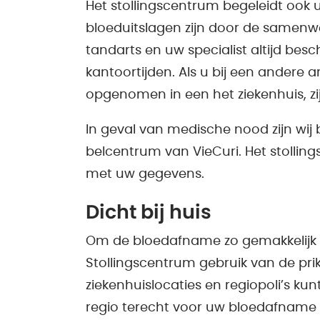
Het stollingscentrum begeleidt ook u
bloeduitslagen zijn door de samenwe
tandarts en uw specialist altijd bes
kantoortijden. Als u bij een andere
opgenomen in een het ziekenhuis, zi
In geval van medische nood zijn wij
belcentrum van VieCuri. Het stollin
met uw gegevens.
Dicht bij huis
Om de bloedafname zo gemakkelijk 
Stollingscentrum gebruik van de prik
ziekenhuislocaties en regiopoli’s ku
regio terecht voor uw bloedafname 