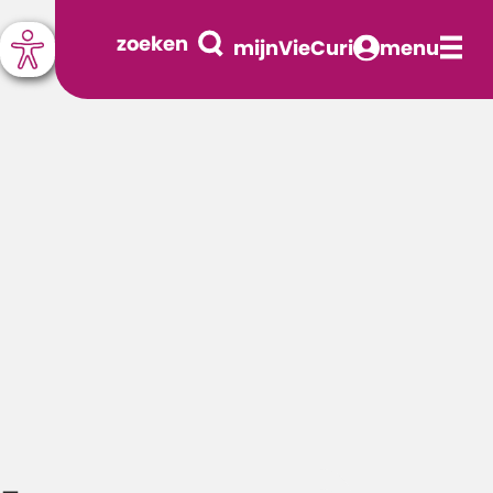
zoeken
mijnVieCuri
menu