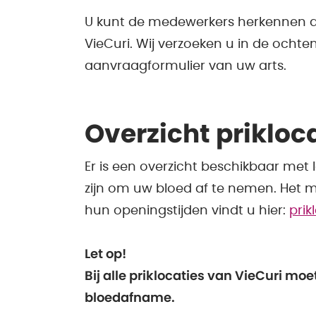
U kunt de medewerkers herkennen 
VieCuri. Wij verzoeken u in de ochte
aanvraagformulier van uw arts.
Overzicht prikloc
Er is een overzicht beschikbaar me
zijn om uw bloed af te nemen. Het m
hun openingstijden vindt u hier:
prik
Let op!
Bij alle priklocaties van VieCuri m
bloedafname.