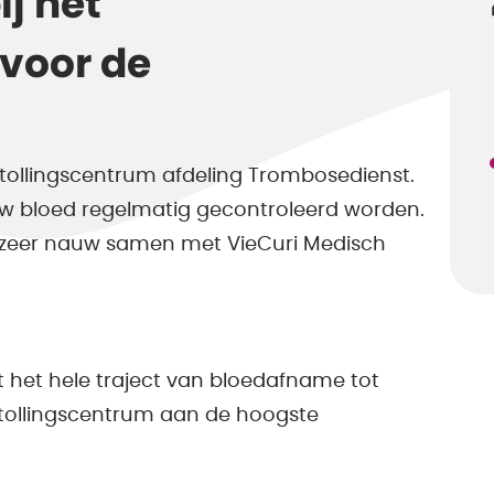
j het
 voor de
tollingscentrum afdeling Trombosedienst.
w bloed regelmatig gecontroleerd worden.
r zeer nauw samen met VieCuri Medisch
dat het hele traject van bloedafname tot
tollingscentrum aan de hoogste