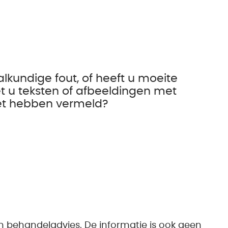
alkundige fout, of heeft u moeite
t u teksten of afbeeldingen met
iet hebben vermeld?
n behandeladvies. De informatie is ook geen