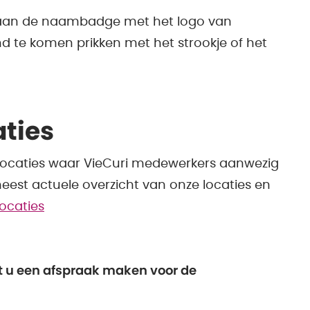
aan de naambadge met het logo van
nd te komen prikken met het strookje of het
aties
t locaties waar VieCuri medewerkers aanwezig
eest actuele overzicht van onze locaties en
locaties
oet u een afspraak maken voor de