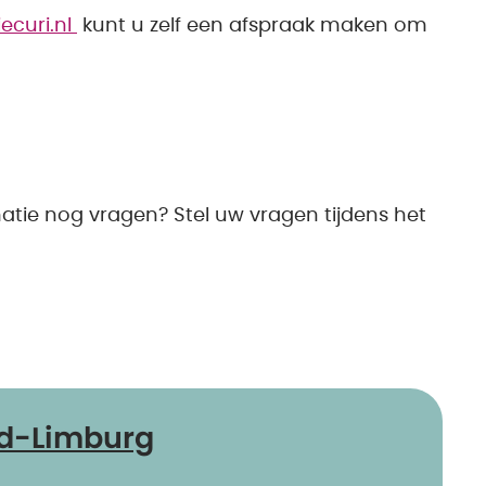
ecuri.nl
kunt u zelf een afspraak maken om
matie nog vragen? Stel uw vragen tijdens het
d-Limburg