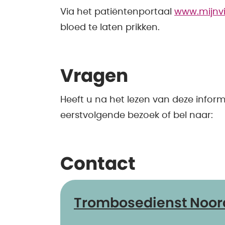
Via het patiëntenportaal
www.mijnvi
bloed te laten prikken.
Vragen
Heeft u na het lezen van deze infor
eerstvolgende bezoek of bel naar:
Contact
Trombosedienst Noor