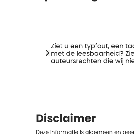
Ziet u een typfout, een ta
met de leesbaarheid? Zie
auteursrechten die wij n
Disclaimer
Deze informatie is algemeen en gee