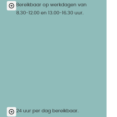
Bereikbaar op werkdagen van
8.30-12.00 en 13.00-16.30 uur.
24 uur per dag bereikbaar.