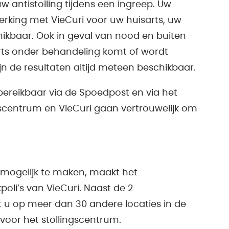
w antistolling tijdens een ingreep. Uw
rking met VieCuri voor uw huisarts, uw
chikbaar. Ook in geval van nood en buiten
 arts onder behandeling komt of wordt
jn de resultaten altijd meteen beschikbaar.
 bereikbaar via de Spoedpost en via het
gscentrum en VieCuri gaan vertrouwelijk om
mogelijk te maken, maakt het
poli’s van VieCuri. Naast de 2
nt u op meer dan 30 andere locaties in de
voor het stollingscentrum.