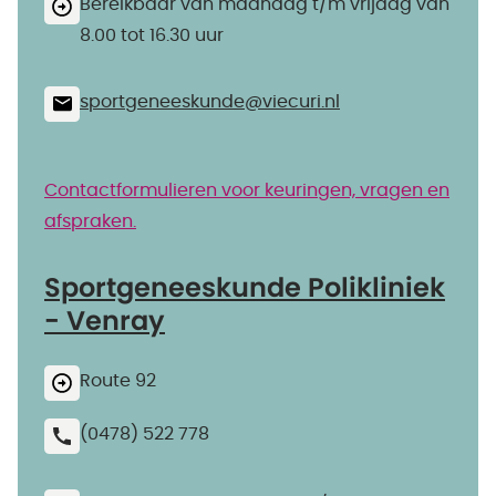
Bereikbaar van maandag t/m vrijdag van
8.00 tot 16.30 uur
sportgeneeskunde@​viecuri.nl
Contactformulieren voor keuringen, vragen en
afspraken.
Sportgeneeskunde Polikliniek
- Venray
Route 92
(0478) 522 778