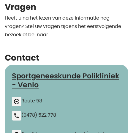
Vragen
Heeft u na het lezen van deze informatie nog
vragen? Stel uw vragen tijdens het eerstvolgende
bezoek of bel naar:
Contact
Sportgeneeskunde Polikliniek
- Venlo
Route 58
(0478) 522 778