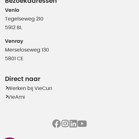
Bezoekadressen
Venlo
Tegelseweg 210
5912 BL
Venray
Merseloseweg 130
5801 CE
Direct naar
Werken bij VieCuri
VieAmi