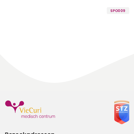
SPO009