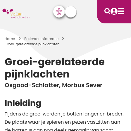
Home
Patiënten­informatie
Groei-gerelateerde pijnklachten
Groei-gerelateerde
pijnklachten
Osgood-Schlatter, Morbus Sever
Inleiding
Tijdens de groei worden je botten langer en breder.
De plaats waar je spieren en pezen vastzitten aan
de botten is dan nog deels gemaakt van zacht