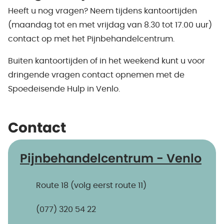
Heeft u nog vragen? Neem tijdens kantoortijden
(maandag tot en met vrijdag van 8.30 tot 17.00 uur)
contact op met het Pijnbehandelcentrum.
Buiten kantoortijden of in het weekend kunt u voor
dringende vragen contact opnemen met de
Spoedeisende Hulp in Venlo.
Contact
Pijnbehandelcentrum - Venlo
Route 18 (volg eerst route 11)
(077) 320 54 22