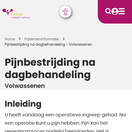
Home
Patiënten­informatie
Pijnbestrijding na dagbehandeling - Volwassenen
Pijnbestrijding na
dagbehandeling
Volwassenen
Inleiding
U heeft vandaag een operatieve ingreep gehad. Na
een operatie kunt u pijn hebben. Pijn kan het
genezingsproces nadelig beïnvloeden. Het is