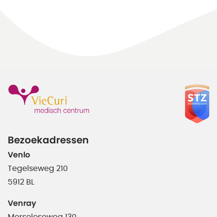
Bezoekadressen
Venlo
Tegelseweg 210
5912 BL
Venray
Merseloseweg 130