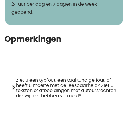
24 uur per dag en 7 dagen in de week
geopend.
Opmerkingen
Ziet u een typfout, een taalkundige fout, of
heeft u moeite met de leesbaarheid? Ziet u
teksten of afbeeldingen met auteursrechten
die wij niet hebben vermeld?