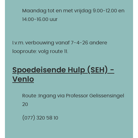
Maandag tot en met vrijdag 9.00-12.00 en
14.00-16.00 uur
I.v.m. verbouwing vanaf 7-4-26 andere
looproute: volg route 11.
Spoedeisende Hulp (SEH) -
Venlo
Route :Ingang via Professor Gelissensingel
20
(077) 320 58 10