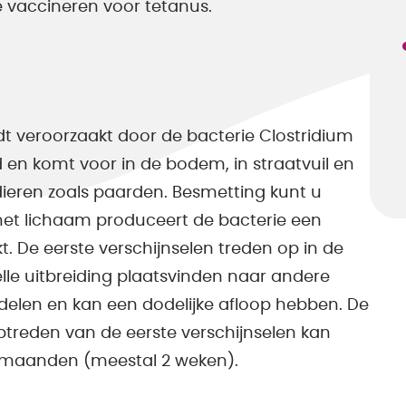
e vaccineren voor tetanus.
rdt veroorzaakt door de bacterie Clostridium
id en komt voor in de bodem, in straatvuil en
ieren zoals paarden. Besmetting kunt u
het lichaam produceert de bacterie een
. De eerste verschijnselen treden op in de
lle uitbreiding plaatsvinden naar andere
ndelen en kan een dodelijke afloop hebben. De
treden van de eerste verschijnselen kan
e maanden (meestal 2 weken).