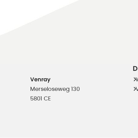
D
Venray
Merseloseweg 130
5801 CE