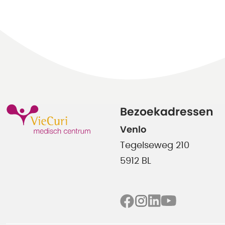
Bezoekadressen
Venlo
Tegelseweg 210
5912 BL