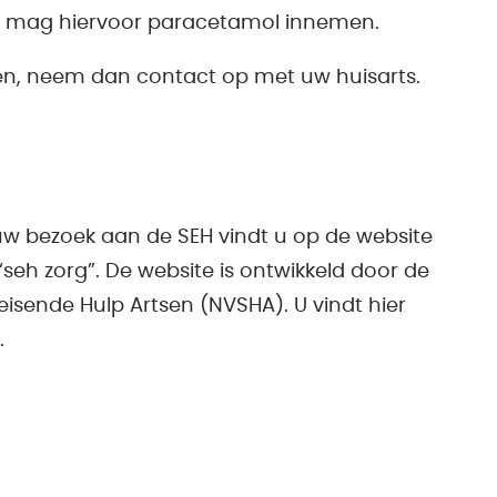
. U mag hiervoor paracetamol innemen.
en, neem dan contact op met uw huisarts.
uw bezoek aan de SEH vindt u op de website
“seh zorg”. De website is ontwikkeld door de
isende Hulp Artsen (NVSHA). U vindt hier
.