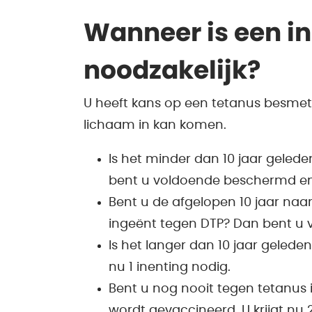
Wanneer is een i
noodzakelijk?
U heeft kans op een tetanus besmet
lichaam in kan komen.
Is het minder dan 10 jaar geled
bent u voldoende beschermd en i
Bent u de afgelopen 10 jaar naa
ingeënt tegen DTP? Dan bent u
Is het langer dan 10 jaar gelede
nu 1 inenting nodig.
Bent u nog nooit tegen tetanus 
wordt gevaccineerd. U krijgt nu 