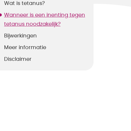
Wat is tetanus?
Wanneer is een inenting tegen
tetanus noodzakelijk?
Bijwerkingen
Meer informatie
Disclaimer