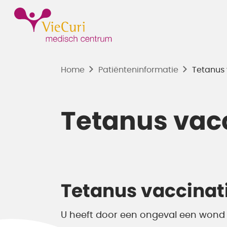
Home
Patiënten­informatie
Tetanus 
Tetanus vac
Tetanus vaccinat
U heeft door een ongeval een wond