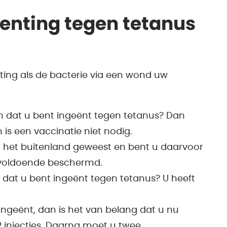
nenting tegen tetanus
ting als de bacterie via een wond uw
en dat u bent ingeënt tegen tetanus? Dan
s een vaccinatie niet nodig.
r het buitenland geweest en bent u daarvoor
 voldoende beschermd.
n dat u bent ingeënt tegen tetanus? U heeft
ingeënt, dan is het van belang dat u nu
2 injecties. Daarna moet u twee