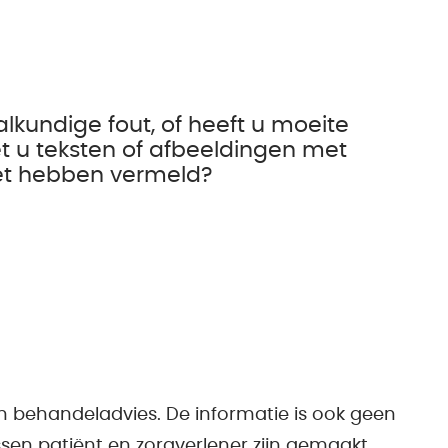
alkundige fout, of heeft u moeite
t u teksten of afbeeldingen met
iet hebben vermeld?
n behandeladvies. De informatie is ook geen
sen patiënt en zorgverlener zijn gemaakt.