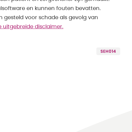
alsoftware en kunnen fouten bevatten.
en gesteld voor schade als gevolg van
de uitgebreide disclaimer.
SEH014