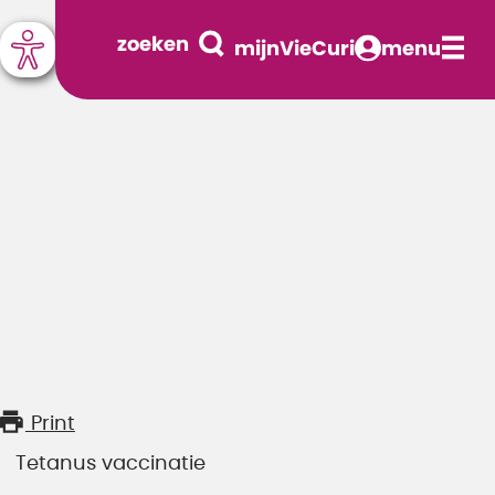
zoeken
mijnVieCuri
menu
Print
Tetanus vaccinatie