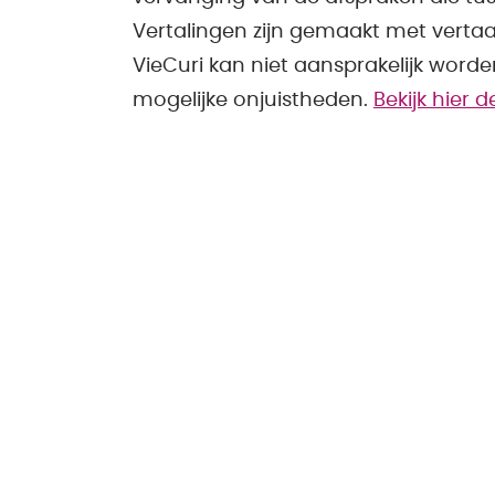
Vertalingen zijn gemaakt met verta
VieCuri kan niet aansprakelijk word
mogelijke onjuistheden.
Bekijk hier 