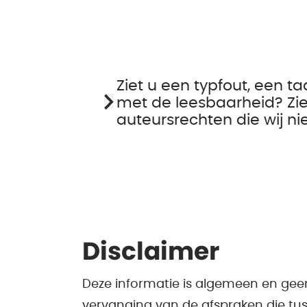
Ziet u een typfout, een ta
met de leesbaarheid? Zie
auteursrechten die wij n
Disclaimer
Deze informatie is algemeen en gee
vervanging van de afspraken die tus