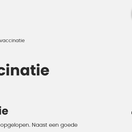
vaccinatie
cinatie
ie
 opgelopen. Naast een goede