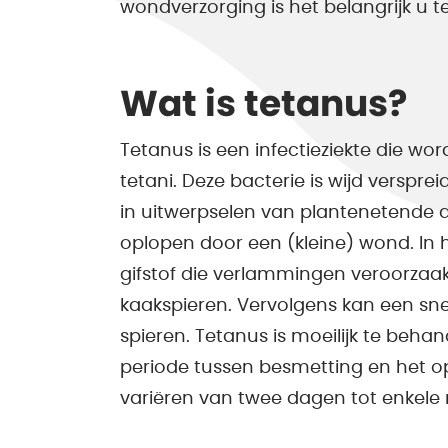
wondverzorging is het belangrijk u t
Wat is tetanus?
Tetanus is een infectieziekte die wo
tetani. Deze bacterie is wijd verspre
in uitwerpselen van plantenetende d
oplopen door een (kleine) wond. In 
gifstof die verlammingen veroorzaakt
kaakspieren. Vervolgens kan een sne
spieren. Tetanus is moeilijk te beha
periode tussen besmetting en het op
variëren van twee dagen tot enkel