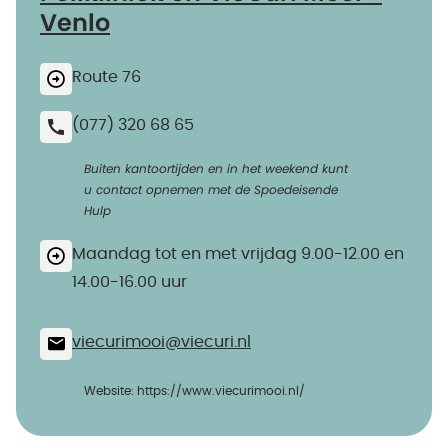
Venlo
Route 76
(077) 320 68 65
Buiten kantoortijden en in het weekend kunt
u contact opnemen met de Spoedeisende
Hulp
Maandag tot en met vrijdag 9.00-12.00 en
14.00-16.00 uur
viecurimooi@​viecuri.nl
Website: https://www.viecurimooi.nl/