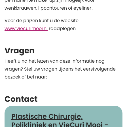
permanente make-up zijn mogelijk voor
wenkbrauwen, lipcontouren of eyeliner .
Voor de prijzen kunt u de website
www.viecurimooi.nl
raadplegen.
Vragen
Heeft u na het lezen van deze informatie nog
vragen? Stel uw vragen tijdens het eerstvolgende
bezoek of bel naar:
Contact
Plastische Chirurgie,
Polikliniek en VieCuri Mooi -