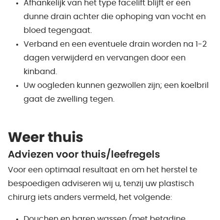
Afhankelijk van het type facelift blijft er een
dunne drain achter die ophoping van vocht en
bloed tegengaat.
Verband en een eventuele drain worden na 1-2
dagen verwijderd en vervangen door een
kinband.
Uw oogleden kunnen gezwollen zijn; een koelbril
gaat de zwelling tegen.
Weer thuis
Adviezen voor thuis/leefregels
Voor een optimaal resultaat en om het herstel te
bespoedigen adviseren wij u, tenzij uw plastisch
chirurg iets anders vermeld, het volgende:
Douchen en haren wassen (met betadine