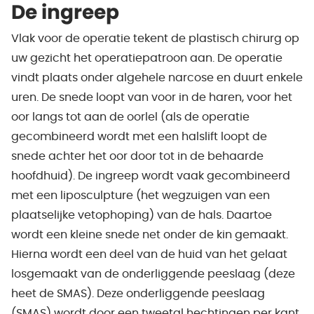
De ingreep
Vlak voor de operatie tekent de plastisch chirurg op
uw gezicht het operatiepatroon aan. De operatie
vindt plaats onder algehele narcose en duurt enkele
uren. De snede loopt van voor in de haren, voor het
oor langs tot aan de oorlel (als de operatie
gecombineerd wordt met een halslift loopt de
snede achter het oor door tot in de behaarde
hoofdhuid). De ingreep wordt vaak gecombineerd
met een liposculpture (het wegzuigen van een
plaatselijke vetophoping) van de hals. Daartoe
wordt een kleine snede net onder de kin gemaakt.
Hierna wordt een deel van de huid van het gelaat
losgemaakt van de onderliggende peeslaag (deze
heet de SMAS). Deze onderliggende peeslaag
(SMAS) wordt door een tweetal hechtingen per kant