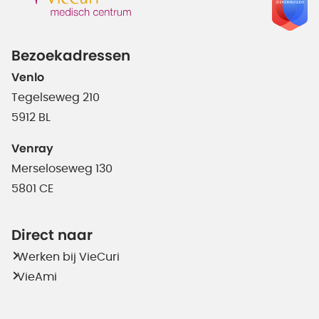
Bezoekadressen
Venlo
Tegelseweg 210
5912 BL
Venray
Merseloseweg 130
5801 CE
Direct naar
Werken bij VieCuri
VieAmi