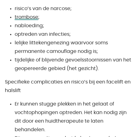
risico’s van de narcose;
trombose
;
nabloeding;
optreden van infecties;
lelijke littekengenezing waarvoor soms
permanente camouflage nodig is;
tijdelijke of blijvende gevoelsstoornissen van het
geopereerde gebied (het gezicht).
Specifieke complicaties en risico’s bij een facelift en
halslift
Er kunnen stugge plekken in het gelaat of
vochtophopingen optreden. Het kan nodig zijn
dit door een huidtherapeute te laten
behandelen.