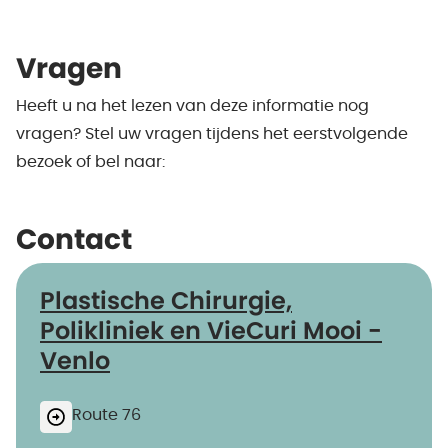
Vragen
Heeft u na het lezen van deze informatie nog
vragen? Stel uw vragen tijdens het eerstvolgende
bezoek of bel naar:
Contact
Plastische Chirurgie,
Polikliniek en VieCuri Mooi -
Venlo
Route 76