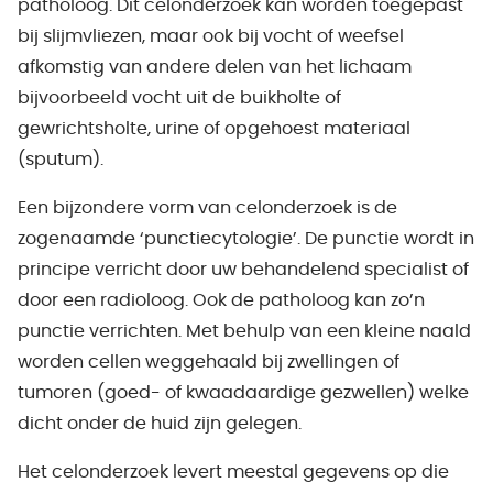
patholoog. Dit celonderzoek kan worden toegepast
bij slijmvliezen, maar ook bij vocht of weefsel
afkomstig van andere delen van het lichaam
bijvoorbeeld vocht uit de buikholte of
gewrichtsholte, urine of opgehoest materiaal
(sputum).
Een bijzondere vorm van celonderzoek is de
zogenaamde ‘punctiecytologie’. De punctie wordt in
principe verricht door uw behandelend specialist of
door een radioloog. Ook de patholoog kan zo’n
punctie verrichten. Met behulp van een kleine naald
worden cellen weggehaald bij zwellingen of
tumoren (goed- of kwaadaardige gezwellen) welke
dicht onder de huid zijn gelegen.
Het celonderzoek levert meestal gegevens op die