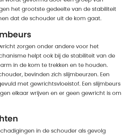
en het grootste gedeelte van de stabiliteit
en dat de schouder uit de kom gaat.
ijmbeurs
richt zorgen onder andere voor het
hanisme helpt ook bij de stabiliteit van de
arm in de kom te trekken en te houden.
schouder, bevinden zich slijmbeurzen. Een
 gevuld met gewrichtsvloeistof. Een slijmbeurs
gen elkaar wrijven en er geen gewricht is om
hten
eschadigingen in de schouder als gevolg