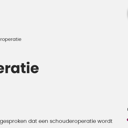
roperatie
ratie
fgesproken dat een schouderoperatie wordt