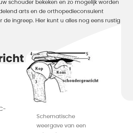
t uw schouder bekeken en zo mogelijk worden
delend arts en de orthopedieconsulent
de ingreep. Hier kunt u alles nog eens rustig
icht
AC-
Schematische
weergave van een