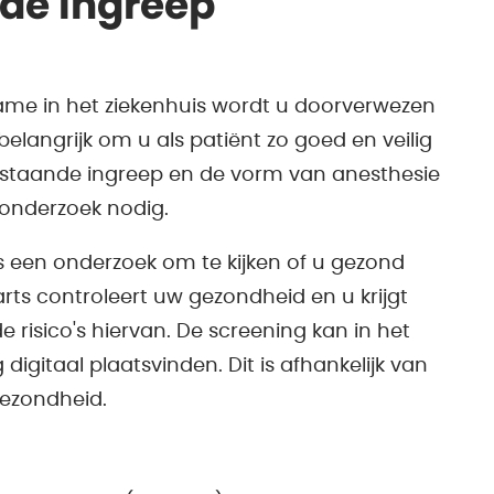
 de ingreep
name in het ziekenhuis wordt u doorverwezen
belangrijk om u als patiënt zo goed en veilig
nstaande ingreep en de vorm van anesthesie
f onderzoek nodig.
s een onderzoek om te kijken of u gezond
rts controleert uw gezondheid en u krijgt
 risico's hiervan. De screening kan in het
g digitaal plaatsvinden. Dit is afhankelijk van
gezondheid.