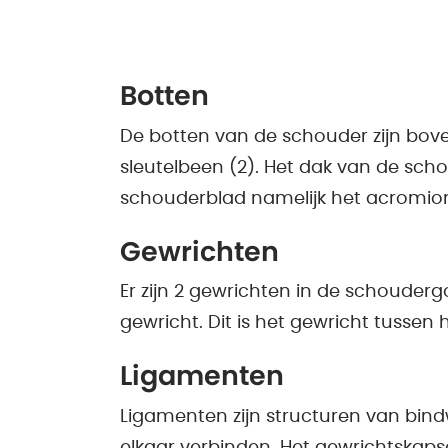
Botten
De botten van de schouder zijn bove
sleutelbeen (2). Het dak van de sc
schouderblad namelijk het acromion
Gewrichten
Er zijn 2 gewrichten in de schouderg
gewricht. Dit is het gewricht tussen
Ligamenten
Ligamenten zijn structuren van bind
elkaar verbinden. Het gewrichtskap