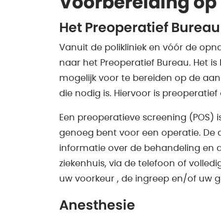
Voorbereiding op
Het Preoperatief Bureau
Vanuit de polikliniek en vóór de op
naar het Preoperatief Bureau. Het is 
mogelijk voor te bereiden op de aa
die nodig is. Hiervoor is preoperatie
Een preoperatieve screening (POS) i
genoeg bent voor een operatie. De a
informatie over de behandeling en de
ziekenhuis, via de telefoon of volledi
uw voorkeur , de ingreep en/of uw 
Anesthesie