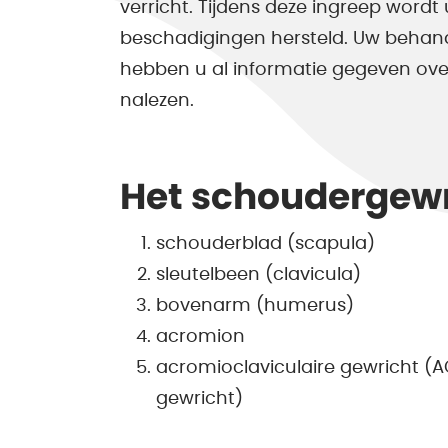
verricht. Tijdens deze ingreep word
beschadigingen hersteld. Uw behan
hebben u al informatie gegeven over 
nalezen.
Het schoudergewr
schouderblad (scapula)
sleutelbeen (clavicula)
bovenarm (humerus)
acromion
acromioclaviculaire gewricht (
gewricht)