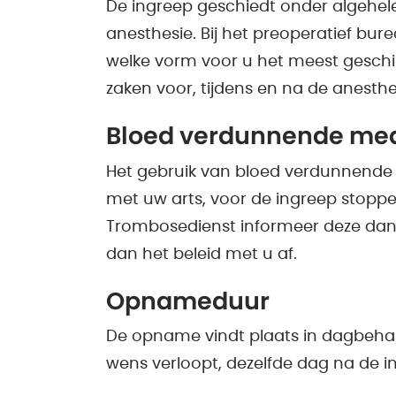
De ingreep geschiedt onder algehele
anesthesie. Bij het preoperatief bu
welke vorm voor u het meest geschik
zaken voor, tijdens en na de anesthes
Bloed verdunnende med
Het gebruik van bloed verdunnende m
met uw arts, voor de ingreep stoppe
Trombosedienst informeer deze dan
dan het beleid met u af.
Opnameduur
De opname vindt plaats in dagbehande
wens verloopt, dezelfde dag na de 