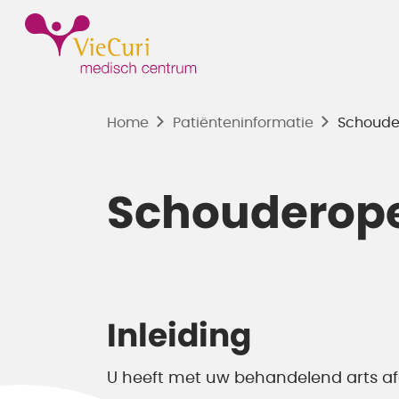
Home
Patiënten­informatie
Schoude
Schouderope
Inleiding
U heeft met uw behandelend arts a