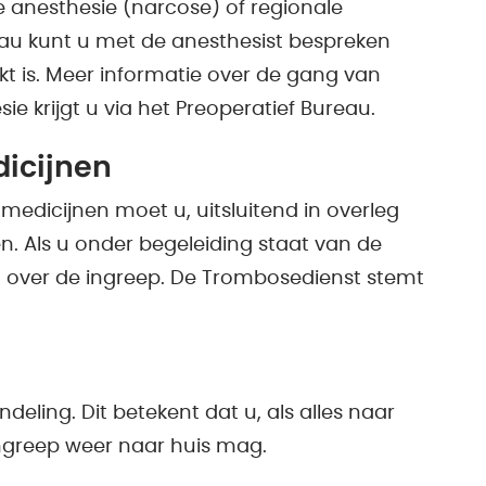
 anesthesie (narcose) of regionale
reau kunt u met de anesthesist bespreken
t is. Meer informatie over de gang van
ie krijgt u via het Preoperatief Bureau.
icijnen
edicijnen moet u, uitsluitend in overleg
n. Als u onder begeleiding staat van de
 over de ingreep. De Trombosedienst stemt
ling. Dit betekent dat u, als alles naar
ingreep weer naar huis mag.