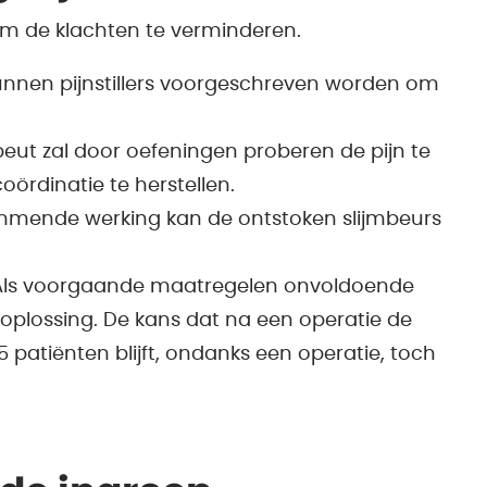
 om de klachten te verminderen.
kunnen pijnstillers voorgeschreven worden om
peut zal door oefeningen proberen de pijn te
oördinatie te herstellen.
emmende werking kan de ontstoken slijmbeurs
. Als voorgaande maatregelen onvoldoende
 oplossing. De kans dat na een operatie de
5 patiënten blijft, ondanks een operatie, toch