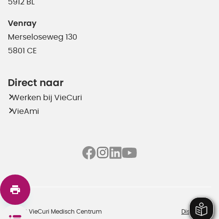
5912 BL
Venray
Merseloseweg 130
5801 CE
Direct naar
Werken bij VieCuri
VieAmi
©2026 VieCuri Medisch Centrum
Disclaimer