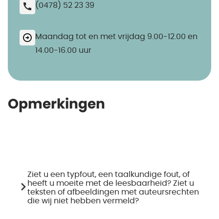
(0478) 52 23 39
Maandag tot en met vrijdag 9.00-12.00 en
14.00-16.00 uur
Opmerkingen
Ziet u een typfout, een taalkundige fout, of
heeft u moeite met de leesbaarheid? Ziet u
teksten of afbeeldingen met auteursrechten
die wij niet hebben vermeld?