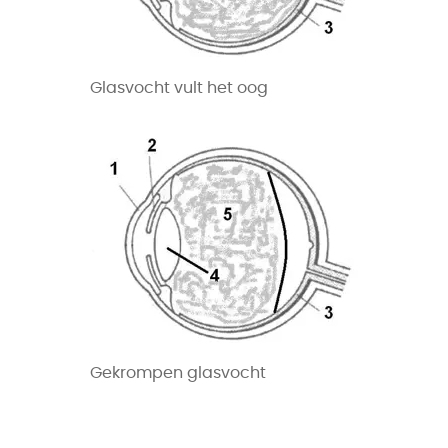
Glasvocht vult het oog
Gekrompen glasvocht