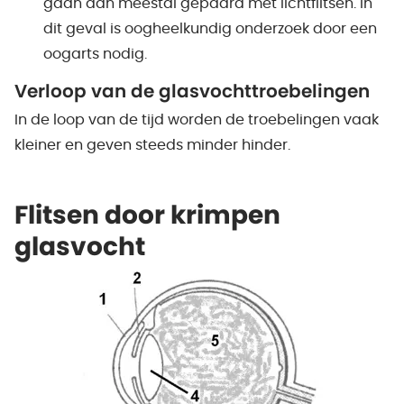
gaan dan meestal gepaard met lichtflitsen. In
dit geval is oogheelkundig onderzoek door een
oogarts nodig.
Verloop van de glasvochttroebelingen
In de loop van de tijd worden de troebelingen vaak
kleiner en geven steeds minder hinder.
Flitsen door krimpen
glasvocht