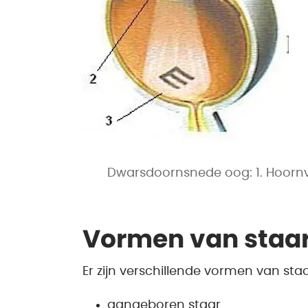
Dwarsdoornsnede oog: 1. Hoornvli
Vormen van staa
Er zijn verschillende vormen van staa
aangeboren staar