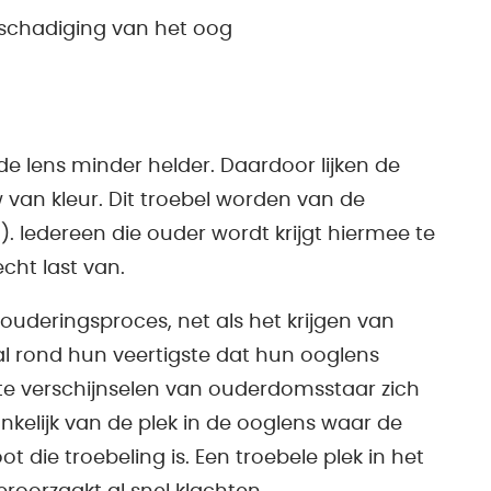
eschadiging van het oog
 lens minder helder. Daardoor lijken de
 van kleur. Dit troebel worden van de
 Iedereen die ouder wordt krijgt hiermee te
cht last van.
uderingsproces, net als het krijgen van
 rond hun veertigste dat hun ooglens
te verschijnselen van ouderdomsstaar zich
ankelijk van de plek in de ooglens waar de
t die troebeling is. Een troebele plek in het