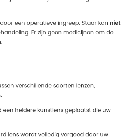
door een operatieve ingreep. Staar kan
niet
andeling. Er zijn geen medicijnen om de
.
tussen verschillende soorten lenzen,
.
d een heldere kunstlens geplaatst die uw
rd lens wordt volledig vergoed door uw