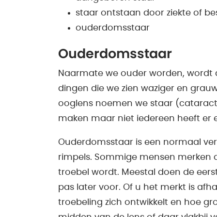
staar ontstaan door ziekte of b
ouderdomsstaar
Ouderdomsstaar
Naarmate we ouder worden, wordt de
dingen die we zien waziger en grauw
ooglens noemen we staar (cataract).
maken maar niet iedereen heeft er e
Ouderdomsstaar is een normaal vero
rimpels. Sommige mensen merken al
troebel wordt. Meestal doen de eers
pas later voor. Of u het merkt is afh
troebeling zich ontwikkelt en hoe groo