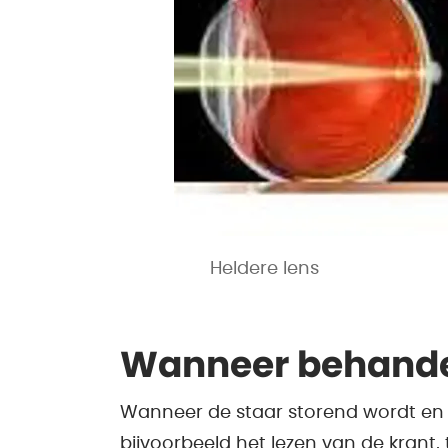
Heldere lens
Wanneer behand
Wanneer de staar storend wordt en u
bijvoorbeeld het lezen van de krant, 