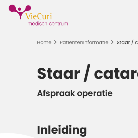
Home
Patiënten­informatie
Staar / 
Staar / cata
Afspraak operatie
Inleiding