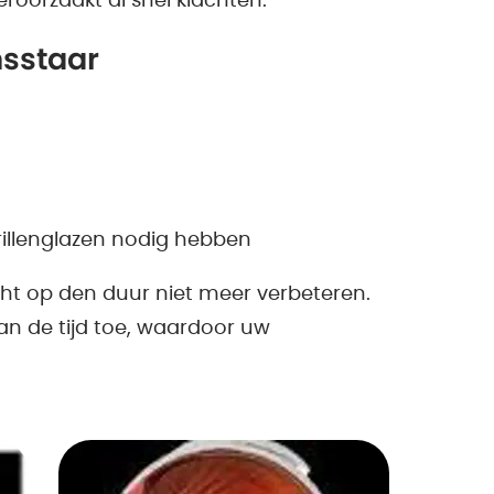
eroorzaakt al snel klachten.
sstaar
rillenglazen nodig hebben
cht op den duur niet meer verbeteren.
an de tijd toe, waardoor uw