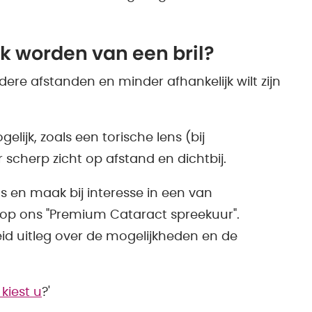
jk worden van een bril?
dere afstanden en minder afhankelijk wilt zijn
elijk, zoals een torische lens (bij
scherp zicht op afstand en dichtbij.
en maak bij interesse in een van
op ons "Premium Cataract spreekuur".
reid uitleg over de mogelijkheden en de
kiest u
?'