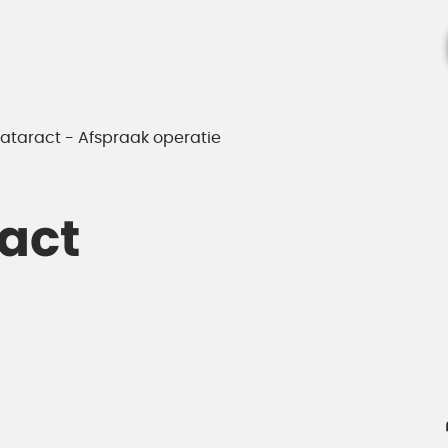
cataract - Afspraak operatie
ract