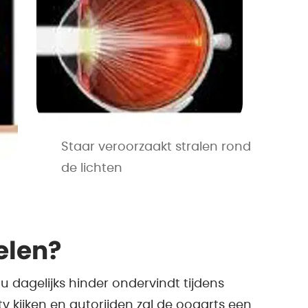
Staar veroorzaakt stralen rond
de lichten
elen?
 dagelijks hinder ondervindt tijdens
tv kijken en autorijden zal de oogarts een