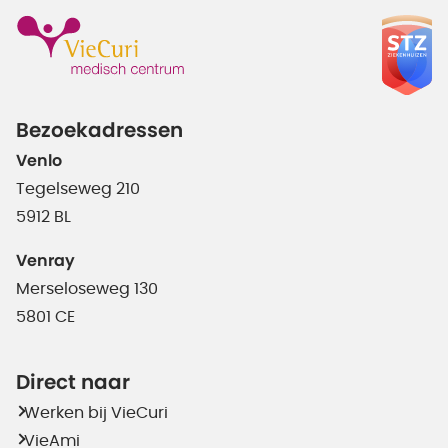
Bezoekadressen
Venlo
Tegelseweg 210
5912 BL
Venray
Merseloseweg 130
5801 CE
Direct naar
Werken bij VieCuri
VieAmi