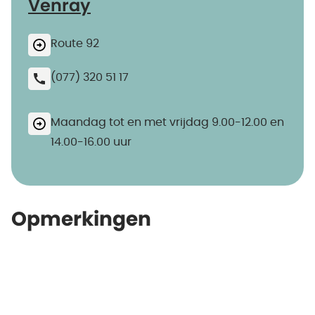
Venray
Route 92
(077) 320 51 17
Maandag tot en met vrijdag 9.00-12.00 en
14.00-16.00 uur
Opmerkingen