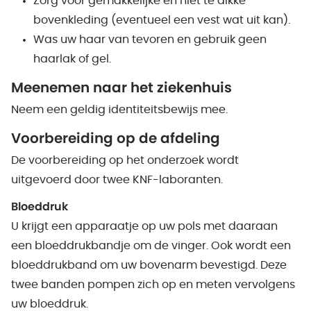
Zorg voor gemakkelijke en niet te dikke
bovenkleding (eventueel een vest wat uit kan).
Was uw haar van tevoren en gebruik geen
haarlak of gel.
Meenemen naar het ziekenhuis
Neem een geldig identiteitsbewijs mee.
Voorbereiding
op
de afdeling
De voorbereiding op het onderzoek wordt
uitgevoerd door twee KNF-laboranten.
Bloeddruk
U krijgt een apparaatje op uw pols met daaraan
een bloeddrukbandje om de vinger. Ook wordt een
bloeddrukband om uw bovenarm bevestigd. Deze
twee banden pompen zich op en meten vervolgens
uw bloeddruk.