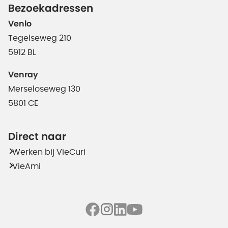
Bezoekadressen
Venlo
Tegelseweg 210
5912 BL
Venray
Merseloseweg 130
5801 CE
Direct naar
Werken bij VieCuri
VieAmi