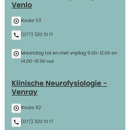
Venlo
Route 53
(077) 320 51 17
Maandag tot en met vrijdag 9.00-12.00 en
14.00-16.00 uur
Klinische Neurofysiologie -
Venray
Route 92
(077) 320 51 17