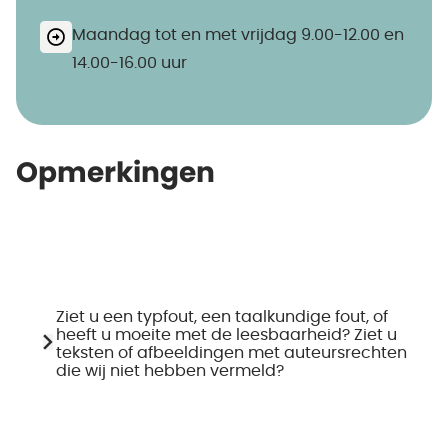
Maandag tot en met vrijdag 9.00-12.00 en
14.00-16.00 uur
Opmerkingen
Ziet u een typfout, een taalkundige fout, of
heeft u moeite met de leesbaarheid? Ziet u
teksten of afbeeldingen met auteursrechten
die wij niet hebben vermeld?