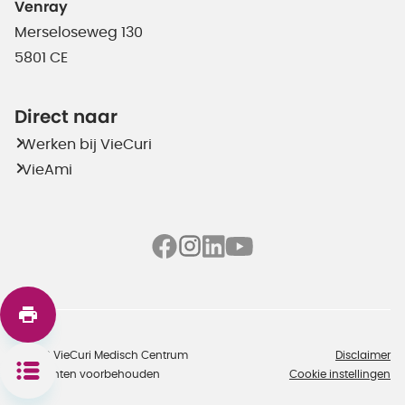
Venray
Merseloseweg 130
5801 CE
Direct naar
Werken bij VieCuri
VieAmi
©2026 VieCuri Medisch Centrum
Disclaimer
Alle rechten voorbehouden
Cookie instellingen