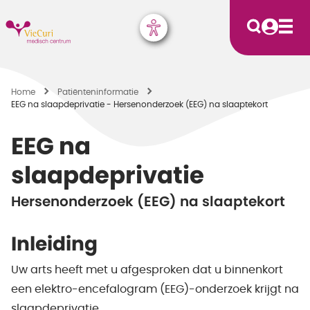
Home
Patiënten­informatie
EEG na slaapdeprivatie - Hersenonderzoek (EEG) na slaaptekort
EEG na
slaapdeprivatie
Hersenonderzoek (EEG) na slaaptekort
Inleiding
Uw arts heeft met u afgesproken dat u binnenkort
een elektro-encefalogram (EEG)-onderzoek krijgt na
slaapdeprivatie.